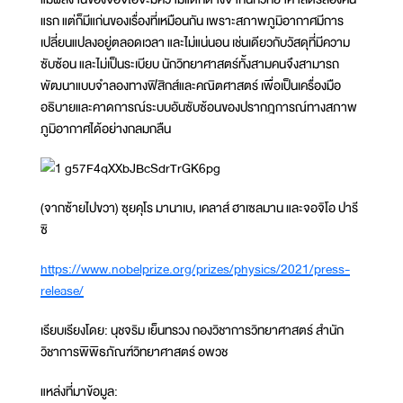
แรก แต่ก็มีแก่นของเรื่องที่เหมือนกัน เพราะสภาพภูมิอากาศมีการ
เปลี่ยนแปลงอยู่ตลอดเวลา และไม่แน่นอน เช่นเดียวกับวัสดุที่มีความ
ซับซ้อน และไม่เป็นระเบียบ นักวิทยาศาสตร์ทั้งสามคนจึงสามารถ
พัฒนาแบบจำลองทางฟิสิกส์และคณิตศาสตร์ เพื่อเป็นเครื่องมือ
อธิบายและคาดการณ์ระบบอันซับซ้อนของปรากฎการณ์ทางสภาพ
ภูมิอากาศได้อย่างกลมกลืน
(จากซ้ายไปขวา) ซุยคุโร มานาเบ, เคลาส์ ฮาเซลมาน และจอจิโอ ปารี
ซิ
https://www.nobelprize.org/prizes/physics/2021/press-
release/
เรียบเรียงโดย: นุชจริม เย็นทรวง กองวิชาการวิทยาศาสตร์ สำนัก
วิชาการพิพิธภัณฑ์วิทยาศาสตร์ อพวช
แหล่งที่มาข้อมูล: