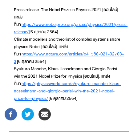
Press release: The Nobel Prize in Physics 2021 [ออนไลน์].
แหล่ง
ที่มา
https://www.nobelprize.org/prizes/physics/2021/press-
release/
[6 ตุลาคม 2564]
Climate modellers and theorist of complex systems share
physics Nobel [ออนไลน์]. แหล่ง
ที่มา
https://www.nature.com/articles/d41586-021-02703-
3
[6 ตุลาคม 2564]
Syukuro Manabe, Klaus Hasselmann and Giorgio Parisi
win the 2021 Nobel Prize for Physics [ออนไลน์]. แหล่ง
ที่มา
https://physicsworld.com/a/syukuro-manabe-klaus-
hasselmann-and-giorgio-parisi-win-the-2021-nobel-
prize-for-physics/
[6 ตุลาคม 2564]