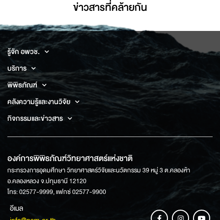
ข่าวสารที่่คล้ายกัน
รู้จัก อพวช.
บริการ
พิพิธภัณฑ์
คลังความรู้และงานวิจัย
กิจกรรมและข่าวสาร
องค์การพิพิธภัณฑ์วิทยาศาสตร์แห่งชาติ
กระทรวงการอุดมศึกษา วิทยาศาสตร์วิจัยและนวัตกรรม 39 หมู่ 3 ต.คลองห้า
อ.คลองหลวง จ.ปทุมธานี 12120
โทร: 02577-9999, แฟกซ์ 02577-9900
อีเมล