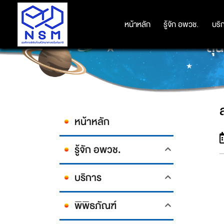
หน้าหลัก
หน้าหลัก
รู้จัก อพวช.
รู้จัก อพวช.
บริ
บริ
สุ
หน้าหลัก
รู้จัก อพวช.
บริการ
พิพิธภัณฑ์