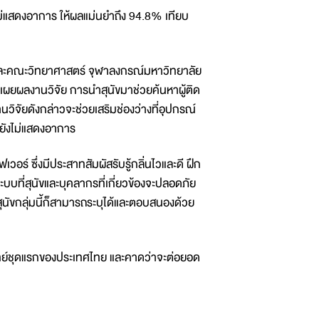
ไม่แสดงอาการ ให้ผลแม่นยำถึง 94.8% เทียบ
คณะวิทยาศาสตร์ จุฬาลงกรณ์มหาวิทยาลัย
ผยผลงานวิจัย การนำสุนัขมาช่วยค้นหาผู้ติด
นวิจัยดังกล่าวจะช่วยเสริมช่องว่างที่อุปกรณ์
นยังไม่แสดงอาการ
วอร์ ซึ่งมีประสาทสัมผัสรับรู้กลิ่นไวและดี ฝึก
ระบบที่สุนัขและบุคลากรที่เกี่ยวข้องจะปลอดภัย
ุนัขกลุ่มนี้ก็สามารถระบุได้และตอบสนองด้วย
ทย์ชุดแรกของประเทศไทย และคาดว่าจะต่อยอด