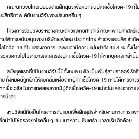
ณะนักวิจัยไทยเผยผลงานฝึกสุนัขเพื่อดมกลิ่นผู้ติดเชื้อโควิด-19 ที่
ระสิทธิภาพได้กับงานวิจัยของประเทศอื่น ๆ
ครงการร่วมวิจัยระหว่างคณะสัตวแพทยศาสตร์ คณะแพทยศาสตร์และ
ายใต้การสนับสนุนของ บริษัทเชฟรอน ประเทศไทย สำรวจและผลิต จำกัดเ
ชื้อโควิด-19 ที่ไม่แสดงอาการ และพบว่ามีความแม่นยำถึง 94.8 % ทั้งนี้งา
รวจวัดทั่วไปไม่สามารถคัดกรองผู้ติดเชื้อโควิด-19 ได้หากบุคคลเหล่านั้
ุนัขชุดแรกที่ใช้ในงานวิจัยนี้มีทั้งหมด 6 ตัว เป็นพันธุ์ลาบราดอร์ รีทรีฟเ
่าย ทั้งหมดนี้ถูกฝึกให้ดมกลิ่นเหงื่อจากผู้ติดเชื้อโควิด-19 ภายใต้การวาง
ากเชื้อไวรัส ในการทดสอบหากมีผู้ติดเชื้อโควิด-19 แม้จะไม่แสดงอาการ ส
ารนั่งลง
านวิจัยนี้ถือเป็นโครงการต้นแบบเพื่อฝึกสุนัขสำหรับงานทางการแพ
พื่อนำไปใช้ตรวจหาโรคอื่น ๆ เช่น เบาหวาน ซึมเศร้า มาลาเรีย อีกด้วย