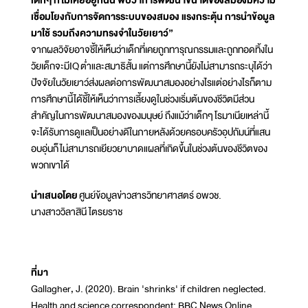
เด็กๆ ที่ไม่เคยอยู่ที่นั่น พบว่าการพัฒนาขนาดของสมองมีความ
เชื่อมโยงกับการจัดการระบบของสมอง แรงกระตุ้น การนำข้อมูล
มาใช้ รวมถึงความทรงจำในวัยเยาว์”
จากผลวิจัยอาจชี้ให้เห็นว่าเด็กที่เคยถูกทารุณกรรมและถูกทอดทิ้งใน
วัยเด็กจะมีIQ ต่ำและสมาธิสั้น แต่การศึกษานี้ยังไม่สามารถระบุได้ว่า
ปัจจัยในวัยเยาว์ส่งผลต่อการพัฒนาสมองอย่างไรแต่อย่างไรก็ตาม
การศึกษานี้ได้ชี้ให้เห็นว่าการเลี้ยงดูในช่วงเริ่มต้นของชีวิตมีส่วน
สำคัญในการพัฒนาสมองของมนุษย์ ถึงแม้ว่าเด็กๆ โรมาเนียเหล่านี้
จะได้รับการดูแลเป็นอย่างดีในภายหลังด้วยครอบครัวอุปถัมน์ที่แสน
อบอุ่นก็ไม่สามารถเยียวยาบาดแผลที่เกิดขึ้นในช่วงต้นของชีวิตของ
พวกเขาได้
นำเสนอโดย
ศูนย์ข้อมูลข่าวสารวิทยาศาสตร์ อพวช.
นางสาววิลาสินี ไตรยราช
ที่มา
Gallagher, J. (2020). Brain 'shrinks' if children neglected.
Health and science correspondent: BBC News Online.