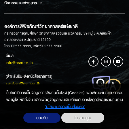
กิจกรรมและข่าวสาร
องค์การพิพิธภัณฑ์วิทยาศาสตร์แห่งชาติ
กระทรวงการอุดมศึกษา วิทยาศาสตร์วิจัยและนวัตกรรม 39 หมู่ 3 ต.คลองห้า
อ.คลองหลวง จ.ปทุมธานี 12120
โทร: 02577-9999, แฟกซ์ 02577-9900
อีเมล
info@nsm.or.th
(สำหรับรับ-ส่งหนังสือราชการ)
saraban@nsm.or.th
เว็บไซค์ มีการเก็บข้อมูลการใช้งานเว็บไซต์ (Cookies) เพื่อพัฒนาประสบการณ์
ของผู้ใช้ให้ดียิ่งขึ้น คลิกเพื่อดูข้อมูลเพิ่มเติมเกี่ยวกับการใช้คุกกี้ของเราผ่านทาง
ช่องทางการสอบถามข้อมูล
‘นโยบายความเป็นส่วนตัว'
ยอมรับ
ไม่ ขอบคุณ