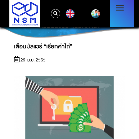
EN
เตือนมัลแวร์ “เรียกค่าไถ่”
เตือนมัลแวร์ “เรียกค่าไถ่”
29 เม.ย. 2565