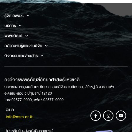
รู้จัก อพวช.
บริการ
พิพิธภัณฑ์
คลังความรู้และงานวิจัย
กิจกรรมและข่าวสาร
องค์การพิพิธภัณฑ์วิทยาศาสตร์แห่งชาติ
กระทรวงการอุดมศึกษา วิทยาศาสตร์วิจัยและนวัตกรรม 39 หมู่ 3 ต.คลองห้า
อ.คลองหลวง จ.ปทุมธานี 12120
โทร: 02577-9999, แฟกซ์ 02577-9900
อีเมล
info@nsm.or.th
(สำหรับรับ-ส่งหนังสือราชการ)