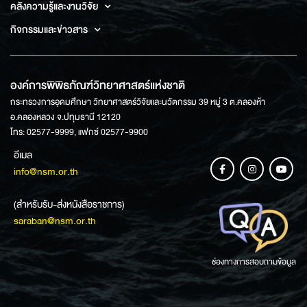
คลังความรู้และงานวิจัย
กิจกรรมและข่าวสาร
องค์การพิพิธภัณฑ์วิทยาศาสตร์แห่งชาติ
กระทรวงการอุดมศึกษา วิทยาศาสตร์วิจัยและนวัตกรรม 39 หมู่ 3 ต.คลองห้า
อ.คลองหลวง จ.ปทุมธานี 12120
โทร: 02577-9999, แฟกซ์ 02577-9900
อีเมล
info@nsm.or.th
(สำหรับรับ-ส่งหนังสือราชการ)
saraban@nsm.or.th
ช่องทางการสอบถามข้อมูล