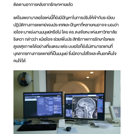
ติดตามอาการหลังจากรักษาหายแล้ว
แต่โรงพยาบาลเอไอแห่งนี้ก็ยังมีปัญหาในการปรับให้เข้ากับระเบียบ
ปฏิบัติทางการแพทย์ของประเทศและปัญหาที่หลายคนอาจจะมองว่า
เอไอจะมาแย่งงานมนุษย์หรือไม่ โดย ดร.ตงเจียหง แห่งมหาวิทยาลัย
ชิงหวา กล่าวว่า แม้เอไอจะช่วยเพิ่มประสิทธิภาพการรักษาโรคและ
ดูแลสุขภาพได้อย่างเที่ยงตรง แต่ระบบเอไอก็ยังไม่สามารถแทนที่
บุคลากรทางการแพทย์ที่เป็นมนุษย์ ซึ่งมีความใส่ใจและเห็นอกเห็นใจ
คนไข้ได้