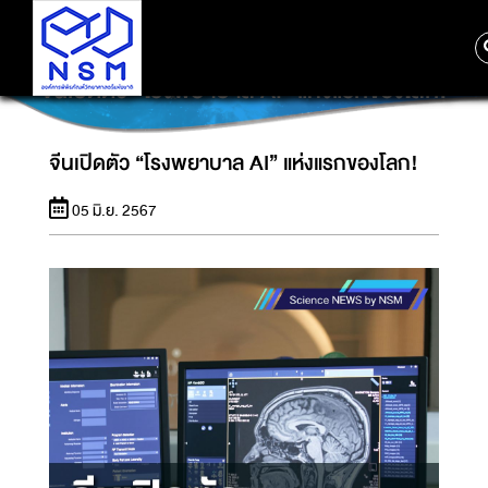
จีนเปิดตัว “โรงพยาบาล AI” แห่งแรกของโลก!
จีนเปิดตัว “โรงพยาบาล AI” แห่งแรกของโลก!
05 มิ.ย. 2567