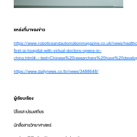
แหล่งที่มาของข่าว
https://www.roboticsandautomationmagazine.co.uk/news/healthc
first-ai-hospital-with-virtual-doctors-opens-in-
china.html#:~:text=Chinese%20researchers%20have%20deve
https://www.dailynews.co.th/news/3488648/
ผู้เรียบเรียง
ปิโยรส เปรมเสถียร
นักสื่อสารวิทยาศาสตร์