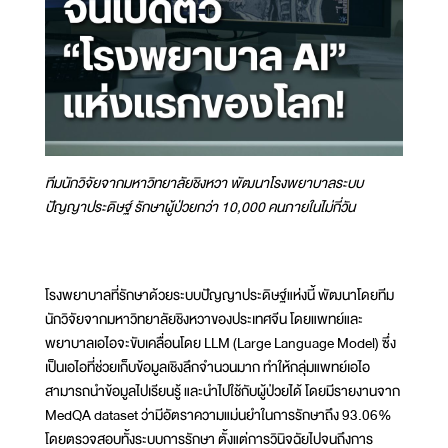
ทีมนักวิจัยจากมหาวิทยาลัยชิงหวา พัฒนาโรงพยาบาลระบบ
ปัญญาประดิษฐ์ รักษาผู้ป่วยกว่า 10,000 คนภายในไม่กี่วัน
โรงพยาบาลที่รักษาด้วยระบบปัญญาประดิษฐ์แห่งนี้ พัฒนาโดยทีม
นักวิจัยจากมหาวิทยาลัยชิงหวาของประเทศจีน โดยแพทย์และ
พยาบาลเอไอจะขับเคลื่อนโดย LLM (Large Language Model) ซึ่ง
เป็นเอไอที่ช่วยเก็บข้อมูลเชิงลึกจำนวนมาก ทำให้กลุ่มแพทย์เอไอ
สามารถนำข้อมูลไปเรียนรู้ และนำไปใช้กับผู้ป่วยได้ โดยมีรายงานจาก
MedQA dataset ว่ามีอัตราความแม่นยำในการรักษาถึง 93.06%
โดยตรวจสอบทั้งระบบการรักษา ตั้งแต่การวินิจฉัยไปจนถึงการ