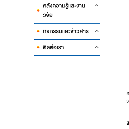
คลังความรู้และงาน
วิจัย
กิจกรรมและข่าวสาร
ติดต่อเรา
ต
ร
ค
ส