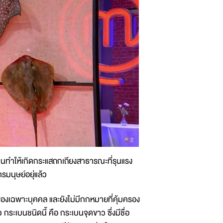
นทำให้เกิดกระแสถกเถียงสาธารณะที่รุนแรง
รมนุษย์อยุ่แล้ว
ของเฉพาะบุคคล และยังไม่มีกกหมายที่คุ้มครอง
กระเบนชนิดนี้ คือ กระเบนจุดขาว ซึ่งมีชื่อ