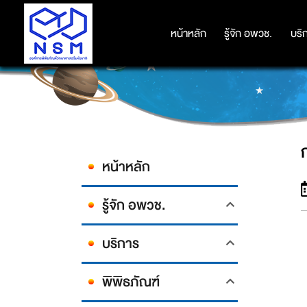
หน้าหลัก
หน้าหลัก
รู้จัก อพวช.
รู้จัก อพวช.
บริ
บริ
หน้าหลัก
รู้จัก อพวช.
บริการ
พิพิธภัณฑ์