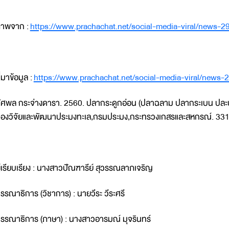
าพจาก :
https://www.prachachat.net/social-media-viral/news-
ี่มาข้อมูล :
https://www.prachachat.net/social-media-viral/news-
ัศพล กระจ่างดารา. 2560. ปลากระดูกอ่อน (ปลาฉลาม ปลากระเบน ปละปลาห
องวิจัยและพัฒนาประมงทะเล,กรมประมง,กระทรวงเกสรและสหกรณ์. 331
ู้เรียบเรียง : นางสาวปัณฑารีย์ สุวรรณลาภเจริญ
รรณาธิการ (วิชาการ) : นายวีระ วีระศรี
รรณาธิการ (ภาษา) : นางสาวอารมณ์ มุจรินทร์