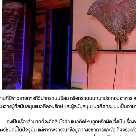
ามที่มีข่าวรายการทีวีนำกระเบนยี่สน หรือกระเบนนกมาประกอบอาหาร จ
ะหว่างผู้ที่สนับสนุนแนวคิดอนุรักษ์ และผู้สนับสนุนแนวคิดกระเบนเป็นอาหา
งเป็นเรื่องลำบากที่จะตัดสินใจว่า แนวคิดไหนถูกหรือผิด ซึ่งเป็นเรื่อง
ัตว์ชนิดนี้ในปัจจุบัน แต่หากพิจารณาข้อมูลทางวิชาการและข้อเท็จจริงแล้ว 