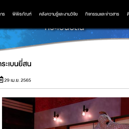
การ
การ
พิพิธภัณฑ์
พิพิธภัณฑ์
คลังความรู้และงานวิจัย
คลังความรู้และงานวิจัย
กิจกรรมและข่าวสาร
กิจกรรมและข่าวสาร
ต
กระเบนยี่สน
กระเบนยี่สน
29 เม.ย. 2565