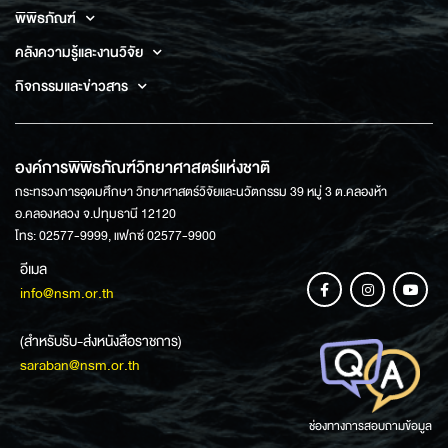
พิพิธภัณฑ์
คลังความรู้และงานวิจัย
กิจกรรมและข่าวสาร
องค์การพิพิธภัณฑ์วิทยาศาสตร์แห่งชาติ
กระทรวงการอุดมศึกษา วิทยาศาสตร์วิจัยและนวัตกรรม 39 หมู่ 3 ต.คลองห้า
อ.คลองหลวง จ.ปทุมธานี 12120
โทร: 02577-9999, แฟกซ์ 02577-9900
อีเมล
info@nsm.or.th
(สำหรับรับ-ส่งหนังสือราชการ)
saraban@nsm.or.th
ช่องทางการสอบถามข้อมูล