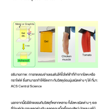
อธิบายภาพ: การทดลองจ่ายแรงดันให้ขั้วไฟฟ้าที่ทำจากโลหะหรือ
กราไฟต์ ซึ่งสามารถทำให้ยึดเกาะกับวัสดุอ่อนนุ่มชนิดต่าง ๆ ได้ ที่มา:
ACS Central Science
นอกจากนี้ยังได้ทดลองกับวัสดุที่หลากหลาย ทั้งโลหะชนิดต่าง ๆ เจล
ที่มีองค์ประกอบแตกต่างกัน ตลอดจนเนื้อเยื้อของสัตว์ ผักและผลไม้