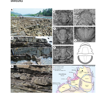
ได้ดียิ่งขึ้น