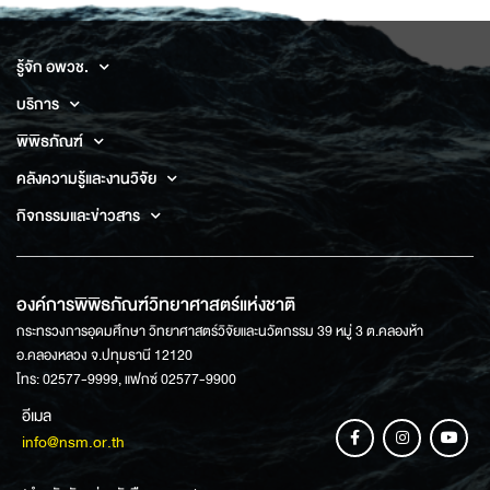
รู้จัก อพวช.
บริการ
พิพิธภัณฑ์
คลังความรู้และงานวิจัย
กิจกรรมและข่าวสาร
องค์การพิพิธภัณฑ์วิทยาศาสตร์แห่งชาติ
กระทรวงการอุดมศึกษา วิทยาศาสตร์วิจัยและนวัตกรรม 39 หมู่ 3 ต.คลองห้า
อ.คลองหลวง จ.ปทุมธานี 12120
โทร: 02577-9999, แฟกซ์ 02577-9900
อีเมล
info@nsm.or.th