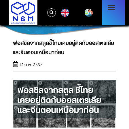
EN
ฟอสซิลจากสตูลชี้ไทยเคยอยู่ติดกับออสเตรเลีย
และจีนตอนเหนือมาก่อน
ฟอสซิลจากสตูลชี้ไทยเคยอยู่ติดกับออสเตรเลีย
และจีนตอนเหนือมาก่อน
12 ก.พ. 2567