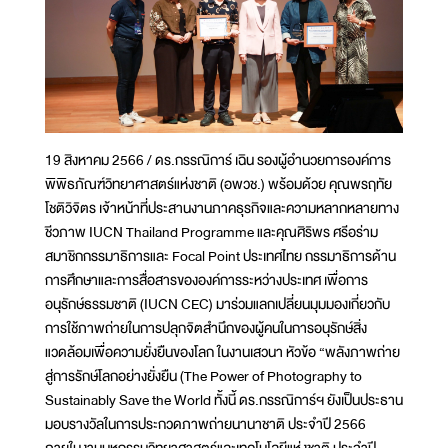
19 สิงหาคม 2566 / ดร.กรรณิการ์ เฉิน รองผู้อำนวยการองค์การ
พิพิธภัณฑ์วิทยาศาสตร์แห่งชาติ (อพวช.) พร้อมด้วย คุณพรฤทัย
โชติวิจิตร เจ้าหน้าที่ประสานงานภาคธุรกิจและความหลากหลายทาง
ชีวภาพ IUCN Thailand Programme และคุณศิริพร ศรีอร่าม
สมาชิกกรรมาธิการและ Focal Point ประเทศไทย กรรมาธิการด้าน
การศึกษาและการสื่อสารขององค์การระหว่างประเทศ เพื่อการ
อนุรักษ์ธรรมชาติ (IUCN CEC) มาร่วมแลกเปลี่ยนมุมมองเกี่ยวกับ
การใช้ภาพถ่ายในการปลุกจิตสำนึกของผู้คนในการอนุรักษ์สิ่ง
แวดล้อมเพื่อความยั่งยืนของโลก ในงานเสวนา หัวข้อ “พลังภาพถ่าย
สู่การรักษ์โลกอย่างยั่งยืน (The Power of Photography to
Sustainably Save the World ทั้งนี้ ดร.กรรณิการ์ฯ ยังเป็นประธาน
มอบรางวัลในการประกวดภาพถ่ายนานาชาติ ประจำปี 2566