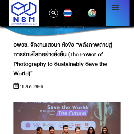
อพวช. จัดงานเสวนา หัวข้อ “พลังภาพถ่ายสู่การ
รักษ์โลกอย่างยั่งยืน (THE POWER OF
TH
PHOTOGRAPHY TO SUSTAINABLY SAVE
THE WORLD)”
อพวช. จัดงานเสวนา หัวข้อ “พลังภาพถ่ายสู่
การรักษ์โลกอย่างยั่งยืน (The Power of
Photography to Sustainably Save the
World)”
19 ส.ค. 2566