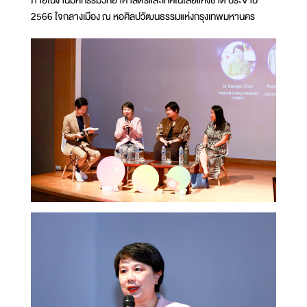
ภายในงานมหกรรมวิทยาศาสตร์และเทคโนโลยีแห่งชาติ ประจำปี
2566 ใจกลางเมือง ณ หอศิลปวัฒนธรรมแห่งกรุงเทพมหานคร