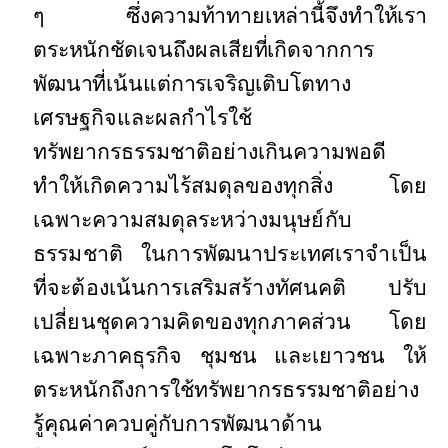
ๆ ซึ่งความท้า
ทายเหล่านี้จึงทำให้เรา
ตระหนักชัดเจนถึงผลเสียที่เกิดจากการ
พัฒนาที่เน้นแต่การ
เจริญเติบโตทาง
เศรษฐกิจและผลกำไรใช้
ทรัพยากรธรรมชาติอย่างเกินความพอดี
ทำให้เกิดความไร้สมดุลของทุกสิ่ง โดย
เฉพาะความสมดุลระหว่าง
มนุษย์กับ
ธรรมชาติ ในการพัฒนาประเทศเราจำเป็น
ที่จะต้องเน้นการเสริมสร้างทัศนคติ ปรับ
เปลี่ยนชุดความคิดของ
ทุก
ภาคส่วน โดย
เฉพาะภาคธุรกิจ ชุมชน และเยาวชน ให้
ตระหนักถึงการใช้ทรัพยากรธรรมชาติอย่าง
รู้คุณค่าควบคู่กับการพัฒนาด้าน