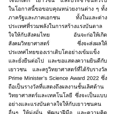
ใจแก่เด็ก เยาวชน และประชาชนทั่วไป
ในโอกาสนี้
ขอขอบคุณหน่วยงานต่าง ๆ ทั้ง
ภาครัฐและภาคเอกชน ทั้งในและต่าง
ประเทศที่รวมพลังในการสร้างแรงบันดาล
ใจให้กับสังคมไทย
อันจะก่อให้เกิด
สังคมวิทยาศาสตร์ ซึ่งจะส่งผลให้
ประเทศ
ไทยของเราเติบโตอย่างเข้มแข็ง
และยั่งยืน
ต่อไป และขอแสดงความยินดีกับ
เยาวชน และครูวิทยาศาสตร์ที่ได้รับรางวัล
Prime Minister’s Science Award
2022 ซึ่ง
ถือเป็นรางวัลที่แสดงถึงผลงานชั้นเลิศด้าน
วิทยาศาสตร์และเทคโนโลยี ซึ่งจะเป็นแบบ
อย่างและแรงบันดาลใจให้กับเยาวชนคน
อื่นๆ ให้มุ่งมั่น พัฒนาฝีมือ และความคิด