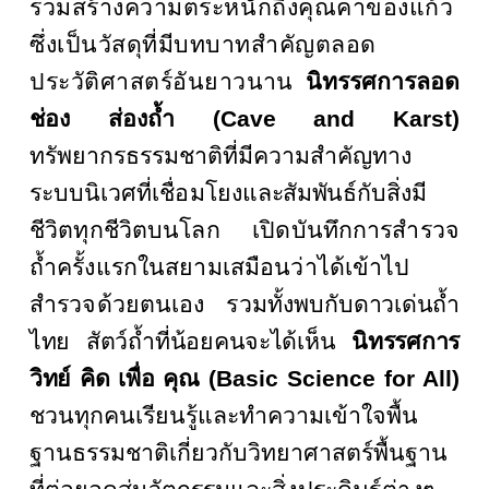
ร่วมสร้างความตระหนักถึงคุณค่าของแก้ว
ซึ่งเป็นวัสดุที่มีบทบาทสำคัญตลอด
ประวัติศาสตร์อัน
ยาวนาน
นิทรรศการลอด
ช่อง ส่องถ้ำ (
Cave and Karst)
ทรัพยากรธรรมชาติที่มีความสำคัญทาง
ระบบนิเวศ
ที่เชื่อมโยง
และสัมพันธ์
กับสิ่งมี
ชีวิตทุกชีวิตบนโลก
เปิดบันทึกการสำรวจ
ถ้ำครั้งแรกในสยามเสมือนว่าได้เข้าไป
สำรวจด้วยตนเอง รวมทั้งพบ
กับดาวเด่นถ้ำ
ไทย สัตว์ถ้ำที่น้อยคนจะได้เห็น
นิทรรศการ
วิทย์ คิด เพื่อ
คุณ (
Basic Science for All)
ชวนทุกคนเรียนรู้และทำความเข้าใจพื้น
ฐานธรรมชาติเกี่ยวกับวิทยาศาสตร์พื้นฐาน