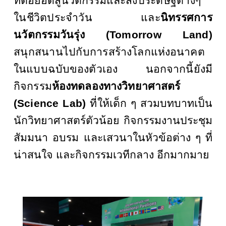
ที่ต่อยอดสู่นวัตกรรมและ
สิ่งประดิษฐ์ต่างๆ
ในชีวิตประจำวัน และ
นิทรรศการ
นวัตกรรมวันรุ่ง (
Tomorrow Land)
สนุกสนานไปกับการ
สร้างโลกแห่งอนาคต
ในแบบฉบับของตัวเอง นอกจากนี้ยังมี
กิจกรรม
ห้องทดลองทางวิทยาศาสตร์
(
Science Lab)
ที่
ให้เด็ก ๆ สวมบทบาทเป็น
นักวิทยาศาสตร์ตัวน้อย กิจกรรมงานประชุม
สัมมนา อบรม และเสวนาในหัวข้อต่าง ๆ ที่
น่าสนใจ และกิจกรรมเวทีกลาง อีกมากมาย