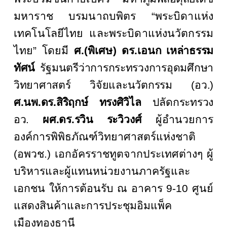
มหาราช บรมนาถบพิตร “พระบิดาแห่ง
เทคโนโลยีไทย และพระบิดาแห่งนวัตกรรม
ไทย”
โดยมี
ศ.(พิเศษ) ดร.
เอนก เหล่าธรรม
ทัศน์
รัฐมนตรีว่าการกระทรวงการอุดมศึกษา
วิทยาศาสตร์ วิจัยและนวัตกรรม (อว.)
ศ.นพ.ดร.สิริฤกษ์ ทรงศิวิไล
ปลัดกระทรวง
อว.
ผศ.ดร.รวิน ระวิ
วงศ์
ผู้อำนวยการ
องค์การพิพิธภัณฑ์วิทยาศาสตร์แห่งชาติ
(อพวช.) เอกอัครราชทูตจากประเทศต่างๆ ผู้
บริหารและผู้แทนหน่วยงานภาครัฐและ
เอกชน ให้การต้อนรับ ณ อาคาร 9-10
ศูนย์
แสดงสินค้าและการประชุมอิมแพ็ค
เมืองทองธานี