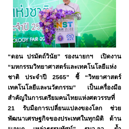
“ดอน ปรมัตถ์วินัย” รองนายกฯ เปิดงาน
“มหกรรมวิทยาศาสตร์และเทคโนโลยีแห่ง
ชาติ ประจำปี 2565” ชี้ “วิทยาศาสตร์
เทคโนโลยีและนวัตกรรม” เป็นเครื่องมือ
สำคัญในการเตรียมคนไทยแห่งศตวรรษที่
21 รับมือการเปลี่ยนแปลงของโลก ช่วย
พัฒนาเศรษฐกิจของประเทศในทุกมิติ ด้าน
“เอนก เหล่าธรรมทัศน์” รมว.อว. ย้ำ