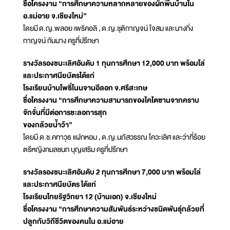
ชื่อโครงงาน “การศึกษาความหลากหลายของผักพื้นบ้านใน
อ.แม่อาย จ.เชียงใหม่”
โดยมี ด.ญ.พลอย เพริคอลิ , ด.ญ.ชุติกาญจน์ ใจสม และนางกิ่ง
กาญจน์ กันนาง ครูที่ปรึกษา
รางวัลรองชนะเลิศอันดับ 1 ทุนการศึกษา 12,000 บาท พร้อมโล่
และประกาศนียบัตรได้แก่
โรงเรียนบ้านโพธิ์โนนจานอีลอก จ.ศรีสะเกษ
ชื่อโครงงาน “การศึกษาความสามารถของไคโตซานจากคราบ
จักจั่นที่มีต่อการชะลอการสุก
ของกล้วยน้ำว้า”
โดยมี ด.ช.คทาวุธ แฝกหอม , ด.ญ.นภัสวรรณ โควะเลิศ และว่าที่ร้อย
ตรีหญิงกมลชนก บุญเสริม ครูที่ปรึกษา
รางวัลรองชนะเลิศอันดับ 2 ทุนการศึกษา 7,000 บาท พร้อมโล่
และประกาศนียบัตร ได้แก่
โรงเรียนไทยรัฐวิทยา 12 (บ้านเอก) จ.เชียงใหม่
ชื่อโครงงาน “การศึกษาความสัมพันธ์ระหว่างชนิดพันธุ์กล้วยที่
ปลูกกับวิถีชีวิตของคนใน อ.แม่อาย