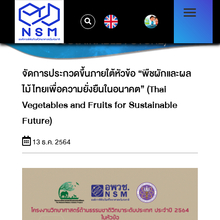
จัดการประกวดขึ้นภายใต้หัวข้อ “พืชผักและผลไม้
ไทยเพื่อความยั่งยืนในอนาคต” (THAI
EN
VEGETABLES AND FRUITS FOR
SUSTAINABLE FUTURE)
จัดการประกวดขึ้นภายใต้หัวข้อ “พืชผักและผล
ไม้ไทยเพื่อความยั่งยืนในอนาคต” (Thai
Vegetables and Fruits for Sustainable
Future)
13 ธ.ค. 2564