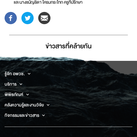
และนางชนัญชิดา โครมกระโทก ครูที่ปรึกษา
ข่าวสารที่่คล้ายกัน
รู้จัก อพวช.
บริการ
พิพิธภัณฑ์
คลังความรู้และงานวิจัย
กิจกรรมและข่าวสาร