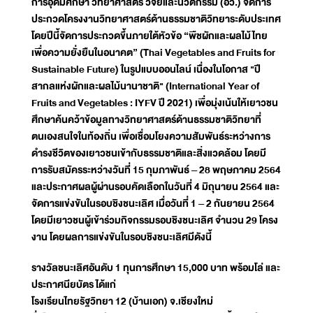
การอุดมศึกษา วิทยาศาสตร์ วิจัยและนวัตกรรม (อว.) จัดการ
ประกวดโครงงานวิทยาศาสตร์ด้านธรรมชาติวิทยาระดับประเทศ
โดยปีนี้จัดการประกวดขึ้นภายใต้หัวข้อ “พืชผักและผลไม้ไทย
เพื่อความยั่งยืนในอนาคต” (Thai Vegetables and Fruits for
Sustainable Future) ในรูปแบบออนไลน์ เนื่องในโอกาส "ปี
สากลแห่งผักและผลไม้นานาชาติ" (International Year of
Fruits and Vegetables : IYFV ปี 2021) เพื่อมุ่งเน้นให้เยาวชน
ศึกษาค้นคว้าข้อมูลทางวิทยาศาสตร์ด้านธรรมชาติวิทยาที่
ตนเองสนใจในท้องถิ่น เพื่อเชื่อมโยงความสัมพันธ์ระหว่างการ
ดำรงชีวิตของเยาวชนเข้ากับธรรมชาติและสิ่งแวดล้อม โดยมี
การรับสมัครระหว่างวันที่ 15 กุมภาพันธ์ – 28 พฤษภาคม 2564
และประกาศผลผู้ผ่านรอบคัดเลือกในวันที่ 4 มิถุนายน 2564 และ
จัดการแข่งขันในรอบชิงชนะเลิศ เมื่อวันที่ 1 – 2 กันยายน 2564
โดยมีเยาวชนผู้เข้าร่วมกิจกรรมรอบชิงชนะเลิศ จำนวน 29 โครง
งาน โดยผลการแข่งขันในรอบชิงชนะเลิศมีดังนี้
รางวัลชนะเลิศอันดับ 1 ทุนการศึกษา 15,000 บาท พร้อมโล่ และ
ประกาศนียบัตร ได้แก่
โรงเรียนไทยรัฐวิทยา 12 (บ้านเอก) จ.เชียงใหม่