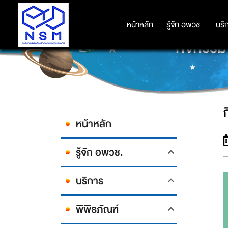
หน้าหลัก
หน้าหลัก
รู้จัก อพวช.
รู้จัก อพวช.
บริ
บริ
กิจกรร
หน้าหลัก
รู้จัก อพวช.
บริการ
พิพิธภัณฑ์