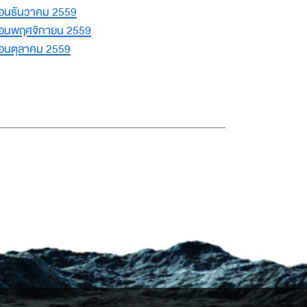
ือนธันวาคม 2559
ดือนพฤศจิกายน 2559
ือนตุลาคม 2559