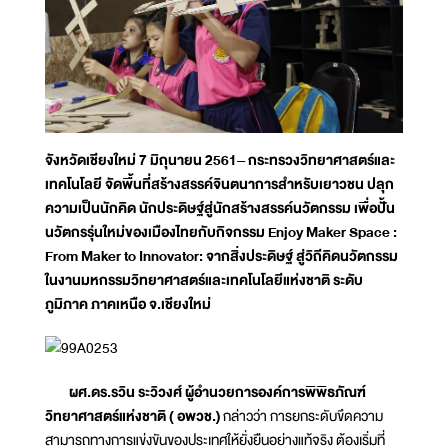
จังหวัดเชียงใหม่ 7 มิถุนายน 2561– กระทรวงวิทยาศาสตร์และ
เทคโนโลยี จัดพื้นที่สร้างสรรค์จินตนาการสำหรับเยาวชน ปลุก
ความเป็นนักคิด นักประดิษฐ์สู่นักสร้างสรรค์นวัตกรรม เพื่อปั้น
นวัตกรรุ่นใหม่ของเมืองไทยกับกิจกรรม Enjoy Maker Space :
From Maker to Innovator: จากสิ่งประดิษฐ์ สู่วิถีคิดนวัตกรรม
ในงานมหกรรมวิทยาศาสตร์และเทคโนโลยีแห่งชาติ ระดับ
ภูมิภาค ภาคเหนือ จ.เชียงใหม่
ผศ.ดร.รวิน ระวิวงศ์ ผู้อำนวยการองค์การพิพิธภัณฑ์
วิทยาศาสตร์แห่งชาติ ( อพวช.)
กล่าวว่า การยกระดับขึดความ
สามารถทางการแข่งขันของประเทศให้ยั่งยืนอย่างแท้จริง ต้องเริ่มที่