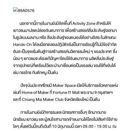
นอกจากนี้ภายในงานยังมีจัดพื้นที่ Activity Zone สำหรับให้
เยาวชนมาปลดปล่อยจินตนาการ เพื่อสร้างสรรค์สิ่งประดิษฐ์ออกมา
ในรูปแบบผลงาน หรือ สิ่งประดิษฐ์ของตนเองได้อย่างอิสระในลักษณะ
Hands-On ได้ลงมือทดลองปฎิบัติจริงเป็นการเรียนรู้ทึ่ไม่มีข้อจำกัด
อันจะเป็นจุดเริ่มต้นสู่การสร้างสรรค์นวัตกรรมใหม่ ๆ ของประเทศ ซึ่ง
น้อง ๆ เยาวชนจะต้องแก้ปัญหาโดยใช้จินตนาการ ผลิตสิ่งประดิษฐ์
จากอุปกรณ์ที่เตรียมไว้และนำมาเชื่อมต่อเป็นของเล่น ของใช้ที่ขยับได้
เช่น กรรไกร กับดักหนู เป็นต้น
ปัจจุบันประเทศไทยมี Maker Space เปิดให้บริการแล้วหลายแห่ง
เช่นที่ Home of Maker ที่ Fortune IT Mall พระราม 9 กรุงเทพฯ
และที่ Chiang Mai Maker Club จังหวัดเชียงใหม่ เป็นต้น
ภายในงานยังมีกิจกรรมและนิทรรศการอื่นๆ อีกมากมาย
นักเรียน เยาวชน และผู้สนใจสามารถเข้าชมงานได้โดยไม่เสียค่าใช้จ่าย
ใดๆ ตั้งแต่วันนี้จนถึงวันที่ 10 มิถุนายนนี้ เวลา 09.00 - 19.00 น. ณ