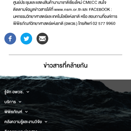
ศูนย์ประชุมและแสดงสินค้านานาชาติเชียงใหม่ CMECC สนใจ
ติดตามข้อมูลข่าวสารได้ที่ www.nsm.or.th และ FACEBOOK :
มหกรรมวิทยาศาสตร์และเทคโนโลยีแห่งชาติ หรือ สอบถามที่องค์การ
พิพิธภัณฑ์วิทยาศาสตร์แห่งชาติ (อพวช.) โทรศัพท์ 02 577 9960
ข่าวสารที่่คล้ายกัน
รู้จัก อพวช.
บริการ
พิพิธภัณฑ์
คลังความรู้และงานวิจัย