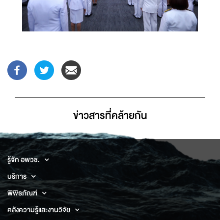
ข่าวสารที่่คล้ายกัน
รู้จัก อพวช.
บริการ
พิพิธภัณฑ์
คลังความรู้และงานวิจัย