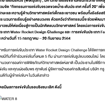
ิทยาลัยเนรศวร (พิษณุโลก) , มหาวิทยาลัยสงขลานครินทร์วิทยาเขต
่วมจัด "กิจกรรมการแข่งขันจรวดขวดน้ำระดับประเทศ ครั้งที่ 20" เพื
ักษะและความรู้ด้านวิทยาศาสตร์แก่เด็กและเยาวชน พร้อมทั้งยังส่งเสริ
ระบวนการเรียนรู้อย่างครบวงจร ด้วยหวังว่ากิจกรรมนี้จะช่วยพัฒ
ยาวชนให้ต่อเนื่องสู่การเป็นนักคิดแบบวิทยาศาสตร์ โดยแบ่งการแข่งขั
ระเภท
Water Rocket Design Challenge และ การแข่งขันประเภท Fa
ะหว่างวันที่ 15 กรกฎาคม – 20 กันยายน 2564
ำหรับการแข่งขันประเภท Water Rocket Design Challenge ได้จัดการแข่
ดยมีทีมที่เข้าร่วมแข่งขันทั้งหมด 5 ทีม ผ่านการแข่งขันรูปแบบออนไลน์ โดย
ำนวยการองค์การพิพิธภัณฑ์วิทยาศาสตร์แห่งชาติ เป็นประธานในพีธีการ
ข่งขัน และคุณผ่องอัมพร ศุภพันธ์ ผู้จัดการฝ่ายองค์กรสัมพันธ์ บริษัท ท
ินดีกับผู้เข้าแข่งขันฯ ในวันดังกล่าว
ดยมีผลการแข่งขันในรอบชิงชนะเลิศ ดังนี้