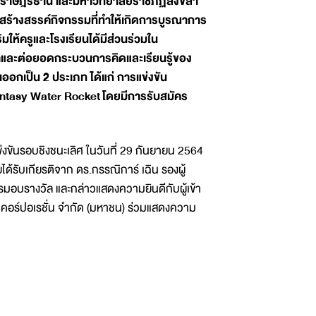
สุราษฎร์ธานี และมหาวิทยาลัยราชภัฏสงขลา
่อสร้างสรรค์กิจกรรมที่ทำให้เกิดการบูรณาการ
มให้ครูและโรงเรียนได้มีส่วนร่วมใน
นาและต่อยอดกระบวนการคิดและเรียนรู้ของ
นออกเป็น 2 ประเภท ได้แก่ การแข่งขัน
ntasy Water Rocket โดยมีการรับสมัคร
งขันรอบชิงชนะเลิศ ในวันที่ 29 กันยายน 2564
ได้รับเกียรติจาก ดร.กรรณิการ์ เฉิน รองผู้
มอบรางวัล และกล่าวแสดงความยินดีกับผู้เข้า
รู คอร์ปอเรชั่น จำกัด (มหาชน) ร่วมแสดงความ