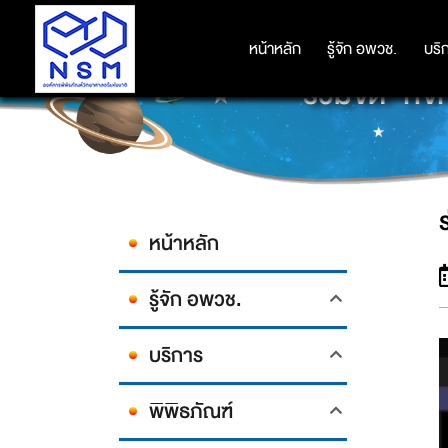
หน้าหลัก
หน้าหลัก
รู้จัก อพวช.
รู้จัก อพวช.
บริ
บริ
ร่วมจัด "กิ
หน้าหลัก
รู้จัก อพวช.
บริการ
พิพิธภัณฑ์