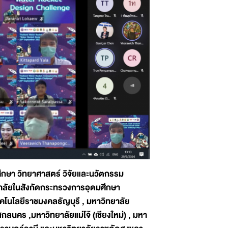
ึกษา วิทยาศาสตร์ วิจัยและนวัตกรรม
ิทยาลัยในสังกัดกระทรวงการอุดมศึกษา
ทคโนโลยีราชมงคลธัญบุรี , มหาวิทยาลัย
ลนคร ,มหาวิทยาลัยแม่โจ้ (เชียงใหม่) , มหา