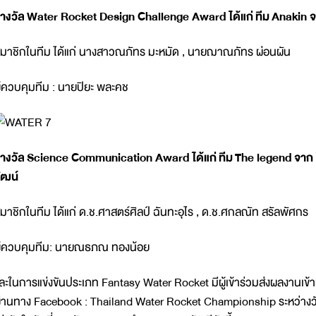
างวัล
Water Rocket Design Challenge Award ได้แก่
ทีม
Anakin จ
มาชิกในทีม ได้แก่ นางสาวณภัทร มะหมัด , นายฌาณภัทร ผ่อนผัน
ู้ควบคุมทีม : นายปิยะ พละคช
างวัล
Science Communication Award ได้แก่
ทีม
The legend
จาก
ัฒน์
มาชิกในทีม ได้แก่ ด.ช.ศาสตร์ศิลป์ ฉันทะอุไร , ด.ช.ศกลณัท สรัลพัศกร
ู้ควบคุมทีม: นายณธภณ ทองน้อย
ละในการแข่งขันประเภท Fantasy Water Rocket มีผู้เข้าร่วมส่งผลงานเข้า
่านทาง Facebook : Thailand Water Rocket Championship ระหว่างว