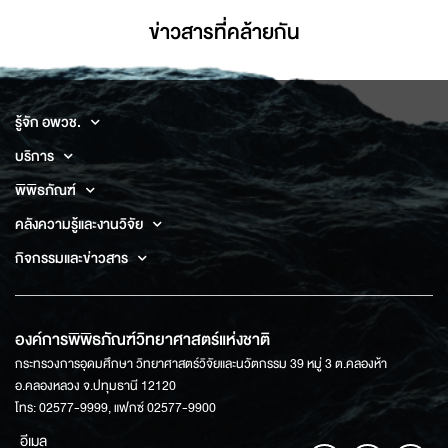
ข่าวสารที่่คล้ายกัน
รู้จัก อพวช.
บริการ
พิพิธภัณฑ์
คลังความรู้และงานวิจัย
กิจกรรมและข่าวสาร
องค์การพิพิธภัณฑ์วิทยาศาสตร์แห่งชาติ
กระทรวงการอุดมศึกษา วิทยาศาสตร์วิจัยและนวัตกรรม 39 หมู่ 3 ต.คลองห้า
อ.คลองหลวง จ.ปทุมธานี 12120
โทร: 02577-9999, แฟกซ์ 02577-9900
อีเมล