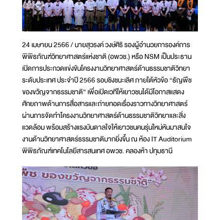
24 เมษายน 2566 / นายสุวรงค์ วงษ์ศิริ รองผู้อำนวยการองค์การ
พิพิธภัณฑ์วิทยาศาสตร์แห่งชาติ (อพวช.) หรือ NSM เป็นประธาน
เปิดการประกวดแข่งขันโครงงานวิทยาศาสตร์ด้านธรรมชาติวิทยา
ระดับประเทศ ประจำปี 2566 รอบชิงชนะเลิศ ภายใต้หัวข้อ “ธัญพืช
ของขวัญจากธรรมชาติ” เพื่อเปิดเวทีให้เยาวชนได้มีโอกาสแสดง
ศักยภาพด้านการสื่อสารและถ่ายทอดเรื่องราวทางวิทยาศาสตร์
ผ่านการจัดทำโครงงานวิทยาศาสตร์ด้านธรรมชาติวิทยาและสิ่ง
แวดล้อม พร้อมสร้างแรงบันดาลใจให้เยาวชนคนรุ่นใหม่หันมาสนใจ
งานด้านวิทยาศาสตร์ธรรมชาติมากยิ่งขึ้น ณ ห้อง IT Auditorium
พิพิธภัณฑ์เทคโนโลยีสารสนเทศ อพวช. คลองห้า ปทุมธานี