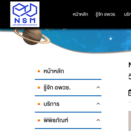
NSM ผนึกกำลัง มหาวิทยาลัยราชภัฏ
หน้าหลัก
หน้าหลัก
รู้จัก อพวช.
รู้จัก อพวช.
บริ
บริ
หน้าหลัก
รู้จัก อพวช.
บริการ
พิพิธภัณฑ์