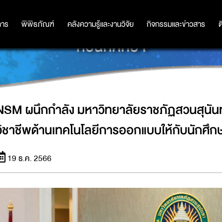
สวนสุนันทา เปิดพื้นที่ฝึกประสบการณ์
การ
การ
พิพิธภัณฑ์
พิพิธภัณฑ์
คลังความรู้และงานวิจัย
คลังความรู้และงานวิจัย
กิจกรรมและข่าวสาร
กิจกรรมและข่าวสาร
ต
กับนักศึกษา
NSM ผนึกกำลัง มหาวิทยาลัยราชภัฏสวนสุนันทา
วิชาชีพด้านเทคโนโลยีการออกแบบให้กับนักศึก
19 ธ.ค. 2566