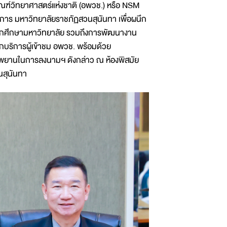
ัณฑ์วิทยาศาสตร์แห่งชาติ (อพวช.) หรือ NSM
าการ มหาวิทยาลัยราชภัฏสวนสุนันทา เพื่อผนึก
บนักศึกษามหาวิทยาลัย รวมถึงการพัฒนางาน
กบริการผู้เข้าชม อพวช. พร้อมด้วย
ีพยานในการลงนามฯ ดังกล่าว ณ ห้องพิสมัย
นสุนันทา