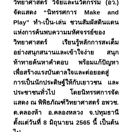
วิทยาศาสตร์ วิจัยและนวัตกรรม (อว.)
จัดแสดง “นิทรรศการ
Make and
Play
” ทำ-เป็น-เล่น
ชวนสัมผัสดินแดน
แห่งการค้นพบความมหัศจรรย์ของ
วิทยาศาสตร์ เรียนรู้หลักการสะเต็ม
อย่างสนุกสนานและเข้าใจง่าย สนุก
ท้าทายค้นหาคำตอบ พร้อมแก้ปัญหา
เพื่อสร้างแรงบันดาลใจและต่อยอดสู่
การเป็นนักประดิษฐ์
ให้กับเยาวชน และ
ประชาชนทั่วไป โดยนิทรรศการจัด
แสดง ณ พิพิธภัณฑ์วิทยาศาสตร์ อพวช.
ต.คลองห้า อ.คลองหลวง จ.ปทุมธานี
ตั้งแต่วันที่ 8 มิถุนายน 2565 นี้ เป็นต้น