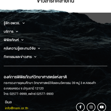
ข่าวสารที่่คล้ายกัน
รู้จัก อพวช.
บริการ
พิพิธภัณฑ์
คลังความรู้และงานวิจัย
กิจกรรมและข่าวสาร
องค์การพิพิธภัณฑ์วิทยาศาสตร์แห่งชาติ
กระทรวงการอุดมศึกษา วิทยาศาสตร์วิจัยและนวัตกรรม 39 หมู่ 3 ต.คลองห้า
อ.คลองหลวง จ.ปทุมธานี 12120
โทร: 02577-9999, แฟกซ์ 02577-9900
อีเมล
info@nsm.or.th