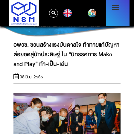
อพวช. ชวนสร้างแรงบันดาลใจ ท้าทายแก้ปัญหา
EN
ต่อยอดสู่นักประดิษฐ์ ใน “นิทรรศการ MAKE
AND PLAY” ทำ-เป็น-เล่น
อพวช. ชวนสร้างแรงบันดาลใจ ท้าทายแก้ปัญหา
ต่อยอดสู่นักประดิษฐ์ ใน “นิทรรศการ Make
and Play” ทำ-เป็น-เล่น
08 มิ.ย. 2565