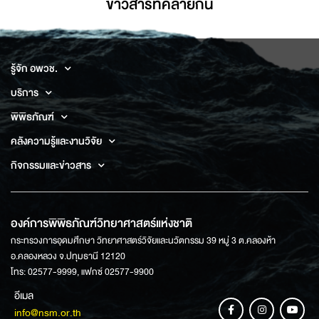
ข่าวสารที่่คล้ายกัน
รู้จัก อพวช.
บริการ
พิพิธภัณฑ์
คลังความรู้และงานวิจัย
กิจกรรมและข่าวสาร
องค์การพิพิธภัณฑ์วิทยาศาสตร์แห่งชาติ
กระทรวงการอุดมศึกษา วิทยาศาสตร์วิจัยและนวัตกรรม 39 หมู่ 3 ต.คลองห้า
อ.คลองหลวง จ.ปทุมธานี 12120
โทร: 02577-9999, แฟกซ์ 02577-9900
อีเมล
info@nsm.or.th