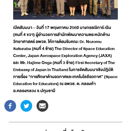
เปิดสัมมนา – วันที่ 17 พฤษภาคม 2560 นางกรรณิการ์ เฉิน
(คนที่ 4 ขวา) ผู้อำนวยการสำนักพัฒนาความตระหนักด้าน
วิทยาศาสตร์ อพวช. ให้การต้อนรับคณะ Dr. Nozomu
Sakuraba (คนที่ 4 ซ้าย) The Director of Space Education
Center, Japan Aerospace Exploration Agency (JAXA)
และ Mr. Hajime Onga (คนที่ 3 ซ้าย) First Secretary of The
Embassy of Japan in Thailand ในการจัดสัมมนาเชิงปฎิบัติ
การเรื่อง “การศึกษาด้านอวกาศและเทคโนโลยีอวกาศ” (Space
Education for Educators) ณ อพวช. ต. คลองห้า
อ.คลองหลวง จ.ปทุมธานี