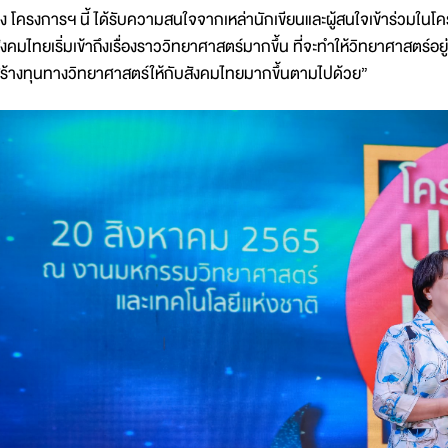
ึ่ง โครงการฯ นี้ ได้รับความสนใจจากเหล่านักเขียนและผู้สนใจเข้าร่วมในโครง
ังคมไทยเริ่มเข้าถึงเรื่องราววิทยาศาสตร์มากขึ้น ที่จะทำให้วิทยาศาสตร์อ
ร้างทุนทางวิทยาศาสตร์ให้กับสังคมไทยมากขึ้นตามไปด้วย”