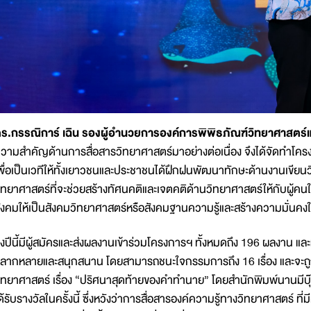
ร.กรรณิการ์ เฉิน รองผู้อำนวยการองค์การพิพิธภัณฑ์วิทยาศาสตร์แ
วามสำคัญด้านการสื่อสารวิทยาศาสตร์มาอย่างต่อเนื่อง จึงได้จัดทำโครง
พื่อเป็นเวทีให้ทั้งเยาวชนและประชาชนได้ฝึกฝนพัฒนาทักษะด้านงานเขียนว
ิทยาศาสตร์ที่จะช่วยสร้างทัศนคติและเจตคติด้านวิทยาศาสตร์ให้กับผู้คนใ
ังคมให้เป็นสังคมวิทยาศาสตร์หรือสังคมฐานความรู้และสร้างความมั่นคงให้
ึ่งปีนี้มีผู้สมัครและส่งผลงานเข้าร่วมโครงการฯ ทั้งหมดถึง 196 ผลงาน แล
ลากหลายและสนุกสนาน โดยสามารถชนะใจกรรมการถึง 16 เรื่อง และจะถูกจั
ิทยาศาสตร์ เรื่อง “ปริศนาสุดท้ายของคำทำนาย” โดยสำนักพิมพ์นานมีบุ
ด้รับรางวัลในครั้งนี้ ซึ่งหวังว่าการสื่อสารองค์ความรู้ทางวิทยาศาสตร์ ท