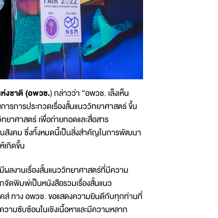
ห่งชาติ (อพวช.
) กล่าวว่า “อพวช. เล็งเห็น
การการประกวดเรื่องสั้นแนววิทยาศาสตร์ ขึ้น
ิทยาศาสตร์ เพื่อถ่ายทอดและสื่อสาร
นสังคม ซึ่งทั้งหมดนี้เป็นสิ่งสำคัญในการพัฒนา
เกิดขึ้น
ะมีผลงานเรื่องสั้นแนววิทยาศาสตร์ที่มีความ
ดพิมพ์เป็นหนังสือรวมเรื่องสั้นแนว
๊คส์ ทาง อพวช. ขอแสดงความยินดีกับทุกท่านที่
ี่มีความซับซ้อนในเชิงเนื้อหาและมีความหลาก