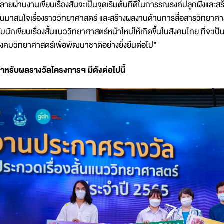
ลายผ่านงานเขียนเรื่องสั้นจะเป็นจุดเริ่มต้นที่ดีในการรณรงค์ปลูกฝังแล
ันมาสนใจเรื่องราววิทยาศาสตร์ และสร้างผลงานด้านการสื่อสารวิทยาศา
ับนักเขียนเรื่องสั้นแนววิทยาศาสตร์หน้าใหม่ให้เกิดขึ้นในสังคมไทย ที่จะเ
ังคมวิทยาศาสตร์เพื่อพัฒนาชาติอย่างยั่งยืนต่อไป”
ำหรับผลรางวัลโครงการฯ มีดังต่อไปนี้