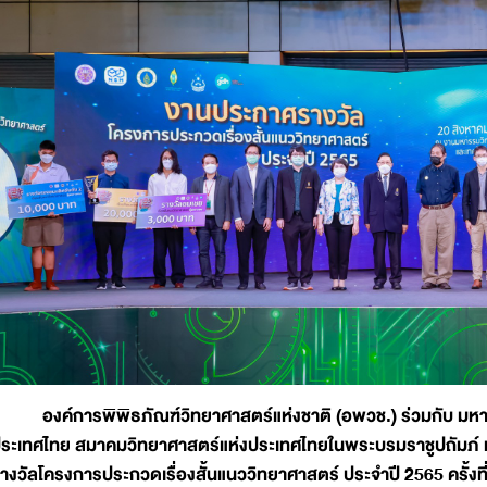
องค์การพิพิธภัณฑ์วิทยาศาสตร์แห่งชาติ (อพวช.) ร่วมกับ มห
ระเทศไทย สมาคมวิทยาศาสตร์แห่งประเทศไทยในพระบรมราชูปถัมภ์ และบ
างวัลโครงการประกวดเรื่องสั้นแนววิทยาศาสตร์ ประจำปี 2565 ครั้งที