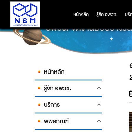
หน้าหลัก
หน้าหลัก
รู้จัก อพวช.
รู้จัก อพวช.
บริ
บริ
อพวช. จัดงานมอบรางวัลโค
หน้าหลัก
2
รู้จัก อพวช.
บริการ
พิพิธภัณฑ์