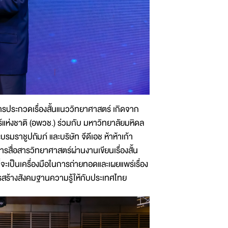
รประกวดเรื่องสั้นแนววิทยาศาสตร์ เกิดจาก
แห่งชาติ (อพวช.) ร่วมกับ มหาวิทยาลัยมหิดล
าชูปถัมภ์ และบริษัท จีดีเอช ห้าห้าเก้า
ื่อสารวิทยาศาสตร์ผ่านงานเขียนเรื่องสั้น
จะเป็นเครื่องมือในการถ่ายทอดและเผยแพร่เรื่อง
รสร้างสังคมฐานความรู้ให้กับประเทศไทย