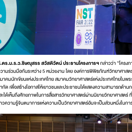
.ดร.ม.ร.ว.ชิษณุสรร สวัสดิวัตน์ ประธานโครงการฯ
กล่าวว่า “โครงกา
วามร่วมมือกันระหว่าง 5 หน่วยงาน โดย องค์การพิพิธภัณฑ์วิทยาศาสตร์
มาคมนักเขียนแห่งประเทศไทย สมาคมวิทยาศาสตร์แห่งประเทศไทยในพระบรมร
ำกัด เพื่อสร้างโอกาสให้เยาวชนและประชาชนได้แสดงความสามารถด้านการส
ละได้เห็นถึงศักยภาพในการสื่อสารวิทยาศาสตร์ผ่านนิยายวิทยาศาสตร์ ที่
าวความรู้จินตนาการแห่งความเป็นวิทยาศาสตร์อันจะเป็นส่วนหนึ่งในกา