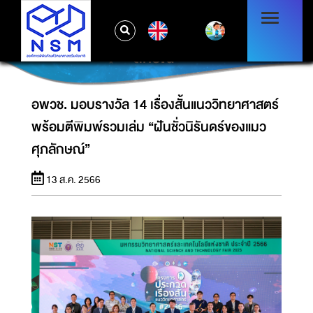
อพวช. มอบรางวัล 14 เรื่องสั้นแนววิทยาศาสตร์
EN
พร้อมตีพิมพ์รวมเล่ม “ฝันชั่วนิรันดร์ของแมวศุภ
ลักษณ์”
อพวช. มอบรางวัล 14 เรื่องสั้นแนววิทยาศาสตร์
พร้อมตีพิมพ์รวมเล่ม “ฝันชั่วนิรันดร์ของแมว
ศุภลักษณ์”
13 ส.ค. 2566