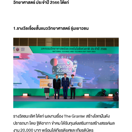
วิทยาศาสตร์ ประจำปี 2566 ได้แก่
1.รางวัลเรื่องสั้นแนววิทยาศาสตร์ รุ่นเยาวชน
รางวัลชนะเลิศ ได้แก่ ผลงานเรื่อง The Granter สร้างโลกฝันดัง
ปรารถนา โดย ฐิติอาภา ขำคม ได้รับทุนส่งเสริมการสร้างสรรค์ผล
งาน 20,000 บาท พร้อมโล่เกียรติยศและเกียรติบัตร