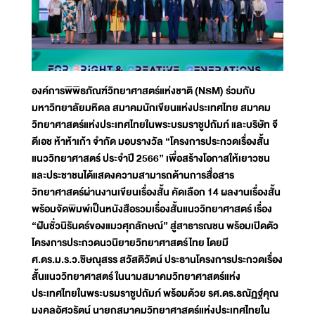
องค์การพิพิธภัณฑ์วิทยาศาสตร์แห่งชาติ (NSM) ร่วมกับ
มหาวิทยาลัยมหิดล สมาคมนักเขียนแห่งประเทศไทย สมาคม
วิทยาศาสตร์แห่งประเทศไทยในพระบรมราชูปถัมภ์ และบริษัท จี
ดีเอช ห้าห้าเก้า จำกัด มอบรางวัล “โครงการประกวดเรื่องสั้น
แนววิทยาศาสตร์ ประจำปี 2566” เพื่อสร้างโอกาสให้เยาวชน
และประชาชนได้แสดงความสามารถด้านการสื่อสาร
วิทยาศาสตร์ผ่านงานเขียนเรื่องสั้น คัดเลือก 14 ผลงานเรื่องสั้น
พร้อมจัดพิมพ์เป็นหนังสือรวมเรื่องสั้นแนววิทยาศาสตร์ เรื่อง
“ฝันชั่วนิรันดร์ของแมวศุภลักษณ์” สู่สาธารณชน พร้อมเปิดตัว
โครงการประกวดนวนิยายวิทยาศาสตร์ไทย โดยมี
ศ.ดร.ม.ร.ว.ชิษณุสรร สวัสดิวัตน์ ประธานโครงการประกวดเรื่อง
สั้นแนววิทยาศาสตร์ ในนามสมาคมวิทยาศาสตร์แห่ง
ประเทศไทยในพระบรมราชูปถัมภ์ พร้อมด้วย รศ.ดร.ธณัฏฐ์คุณ
มงคลอัศวรัตน์ นายกสมาคมวิทยาศาสตร์แห่งประเทศไทยใน