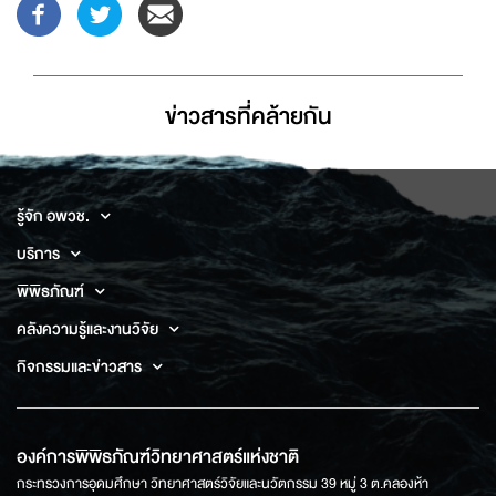
ข่าวสารที่่คล้ายกัน
รู้จัก อพวช.
บริการ
พิพิธภัณฑ์
คลังความรู้และงานวิจัย
กิจกรรมและข่าวสาร
องค์การพิพิธภัณฑ์วิทยาศาสตร์แห่งชาติ
กระทรวงการอุดมศึกษา วิทยาศาสตร์วิจัยและนวัตกรรม 39 หมู่ 3 ต.คลองห้า