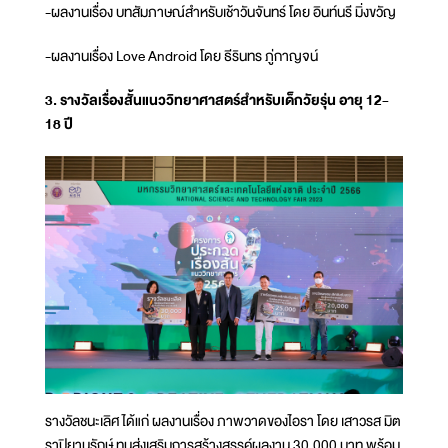
-ผลงานเรื่อง บทสัมภาษณ์สำหรับเช้าวันจันทร์ โดย อินท์นรี มิ่งขวัญ
-ผลงานเรื่อง Love Android โดย ธีรินทร ภู่กาญจน์
3. รางวัลเรื่องสั้นแนววิทยาศาสตร์สำหรับเด็กวัยรุ่น อายุ 12-
18 ปี
รางวัลชนะเลิศ ได้แก่ ผลงานเรื่อง ภาพวาดของไอรา โดย เสาวรส มิต
ราปิยานุรักษ์ ทุนส่งเสริมการสร้างสรรค์ผลงาน 30,000 บาท พร้อม