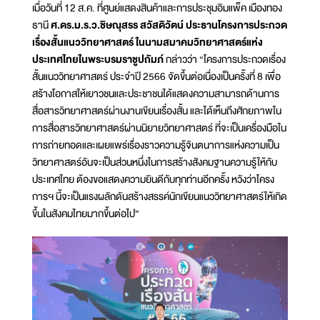
เมื่อวันที่ 12 ส.ค. ที่ศูนย์แสดงสินค้าและการประชุมอิมแพ็ค เมืองทอง
ธานี
ศ.ดร.ม.ร.ว.ชิษณุสรร สวัสดิวัตน์ ประธานโครงการประกวด
เรื่องสั้นแนววิทยาศาสตร์ ในนามสมาคมวิทยาศาสตร์แห่ง
ประเทศไทยในพระบรมราชูปถัมภ์
กล่าวว่า “โครงการประกวดเรื่อง
สั้นแนววิทยาศาสตร์ ประจำปี 2566 จัดขึ้นต่อเนื่องเป็นครั้งที่ 8 เพื่อ
สร้างโอกาสให้เยาวชนและประชาชนได้แสดงความสามารถด้านการ
สื่อสารวิทยาศาสตร์ผ่านงานเขียนเรื่องสั้น และได้เห็นถึงศักยภาพใน
การสื่อสารวิทยาศาสตร์ผ่านนิยายวิทยาศาสตร์ ที่จะเป็นเครื่องมือใน
การถ่ายทอดและเผยแพร่เรื่องราวความรู้จินตนาการแห่งความเป็น
วิทยาศาสตร์อันจะเป็นส่วนหนึ่งในการสร้างสังคมฐานความรู้ให้กับ
ประเทศไทย ต้องขอแสดงความยินดีกับทุกท่านอีกครั้ง หวังว่าโครง
การฯ นี้จะเป็นแรงผลักดันสร้างสรรค์นักเขียนแนววิทยาศาสตร์ให้เกิด
ขึ้นในสังคมไทยมากขึ้นต่อไป”