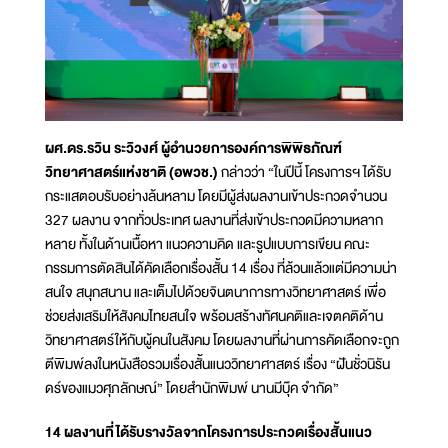
ผศ.ดร.รวิน ระวิวงศ์ ผู้อำนวยการองค์การพิพิธภัณฑ์
วิทยาศาสตร์แห่งชาติ (อพวช.)
กล่าวว่า “ในปีนี้ โครงการฯ ได้รับ
กระแสตอบรับอย่างล้นหลาม โดยมีผู้ส่งผลงานเข้าประกวดจำนวน
327 ผลงาน จากทั่วประเทศ ผลงานที่ส่งเข้าประกวดมีความหลาก
หลาย ทั้งในด้านเนื้อหา แนวความคิด และรูปแบบการเขียน คณะ
กรรมการตัดสินได้คัดเลือกเรื่องสั้น 14 เรื่อง ที่ล้วนแล้วแต่มีความน่า
สนใจ สนุกสนาน และเต็มไปด้วยจินตนาการทางวิทยาศาสตร์ เพื่อ
ช่วยส่งเสริมให้สังคมไทยสนใจ พร้อมสร้างทัศนคติและเจตคติด้าน
วิทยาศาสตร์ให้กับผู้คนในสังคม โดยผลงานที่ผ่านการคัดเลือกจะถูก
ตีพิมพ์ลงในหนังสือรวมเรื่องสั้นแนววิทยาศาสตร์ เรื่อง “ฝันชั่วนิรัน
ดร์ของแมวศุภลักษณ์” โดยสำนักพิมพ์ นานมีบุ๊ค จำกัด”
14 ผลงานที่ได้รับรางวัลจากโครงการประกวดเรื่องสั้นแนว