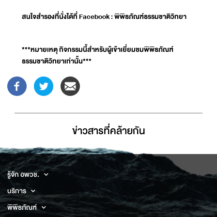
สนใจสำรองที่นั่งได้ที่ Facebook : พิพิธภัณฑ์ธรรมชาติวิทยา
***หมายเหตุ กิจกรรมนี้สำหรับผู้เข้าเยี่ยมชมพิพิธภัณฑ์
ธรรมชาติวิทยาเท่านั้น***
ข่าวสารที่่คล้ายกัน
รู้จัก อพวช.
บริการ
พิพิธภัณฑ์