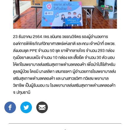
23 ธันวาคม 2564 /ดร.ชนินทร วรรณวิจิตร รองผู้อำนวยการ
องค์การพิพิธภัณฑ์วิทยาศาสตร์แห่งชาติ และคณะเจ้าหน้าที่ อพวช.
ส่งมอบชุด PPE จำนวน 50 ชุด ยาฟ้าทลายโจร จำนวน 293 กล่อง
ถุงมือยางแบบแป้ง จำนวน 10 กล่อง และเสื้อยืด จำนวน 30 ตัว มอบ
ให้แก่โรงพยาบาลส่งเสริมสุขภาพตำบลคลองห้า เพื่อนำไปใช้สำหรับ
ดูแลผู้ป่วย โดยมี นางลลิดา เสมกรรหา ผู้อำนวยการโรงพยาบาลส่ง
เสริมสุขภาพตำบลคลองห้า และนางสาวชวิศา ทวิแสง พยาบาล
วิชาชีพ เป็นผู้รับมอบ ณ โรงพยาบาลส่งเสริมสุขภาพตำบลคลองห้า
จ.ปทุมธานี