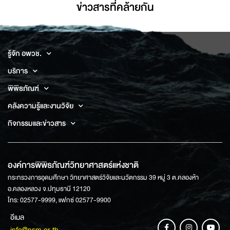
ข่าวสารที่่คล้ายกัน
รู้จัก อพวช.
บริการ
พิพิธภัณฑ์
คลังความรู้และงานวิจัย
กิจกรรมและข่าวสาร
องค์การพิพิธภัณฑ์วิทยาศาสตร์แห่งชาติ
กระทรวงการอุดมศึกษา วิทยาศาสตร์วิจัยและนวัตกรรม 39 หมู่ 3 ต.คลองห้า
อ.คลองหลวง จ.ปทุมธานี 12120
โทร: 02577-9999, แฟกซ์ 02577-9900
อีเมล
info@nsm.or.th