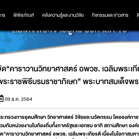
ฉลิมพระเกียรติ เนื่องในโอกาสมหามงค
การ
การ
พิพิธภัณฑ์
พิพิธภัณฑ์
คลังความรู้และงานวิจัย
คลังความรู้และงานวิจัย
กิจกรรมและข่าวสาร
กิจกรรมและข่าวสาร
ต
สมเด็จพระเจ้าอยู่หัว รัชกาลที่ 10
จัด“คาราวานวิทยาศาสตร์ อพวช. เฉลิมพระเกี
พระราชพิธีบรมราชาภิเษก” พระบาทสมเด็จพระเจ้
09 ธ.ค. 2564
ระทรวงการอุดมศึกษา วิทยาศาสตร์ วิจัยและนวัตกรรม โดยองค์การพ
่วมกับหน่วยงานในท้องถิ่นทั้งภาครัฐและเอกชน อาทิ สถานศึกษา องค์
ัด
“คาราวานวิทยาศาสตร์ อพวช. เฉลิมพระเกียรติ
เนื่องในโอกาสมห