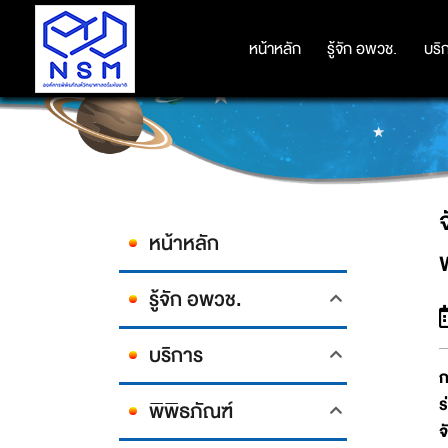
จัด“คาราวานวิทยาศาสตร์ อพวช. เ
หน้าหลัก
หน้าหลัก
รู้จัก อพวช.
รู้จัก อพวช.
บริ
บริ
หน้าหลัก
รู้จัก อพวช.
บริการ
ก
ร
พิพิธภัณฑ์
จ