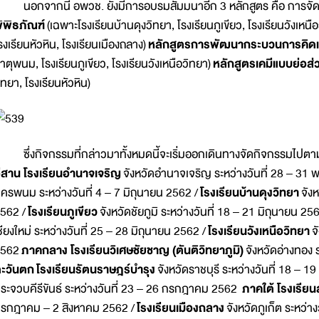
อกจากนี้ อพวช. ยังมีการอบรมสัมมนาอีก 3 หลักสูตร คือ การจ
ิพิธภัณฑ์
(เฉพาะโรงเรียนบ้านดุงวิทยา, โรงเรียนภูเขียว, โรงเรียนวังเหนื
รงเรียนหัวหิน, โรงเรียนเมืองถลาง)
หลักสูตรการพัฒนากระบวนการคิดแบ
าตุพนม, โรงเรียนภูเขียว, โรงเรียนวังเหนือวิทยา)
หลักสูตรเคมีแบบย่อส่
ิทยา, โรงเรียนหัวหิน)
ึ่งกิจกรรมที่กล่าวมาทั้งหมดนี้จะเริ่มออกเดินทางจัดกิจกรรมไปตามโรงเ
ีสาน โรงเรียนอำนาจเจริญ
จังหวัดอำนาจเจริญ ระหว่างวันที่ 28 – 3
ครพนม ระหว่างวันที่ 4 – 7 มิถุนายน 2562 /
โรงเรียนบ้านดุงวิทยา
จัง
562 /
โรงเรียนภูเขียว
จังหวัดชัยภูมิ ระหว่างวันที่ 18 – 21 มิถุนายน 25
ชียงใหม่ ระหว่างวันที่ 25 – 28 มิถุนายน 2562 /
โรงเรียนวังเหนือวิทยา
จ
2562
ภาคกลาง โรงเรียนวิเศษชัยชาญ (ตันติวิทยาภูมิ)
จังหวัดอ่างทอง 
ะวันตก
โรงเรียนรัตนราษฎร์บำรุง
จังหวัดราชบุรี ระหว่างวันที่ 18 –
ระจวบคีรีขันธ์ ระหว่างวันที่ 23 – 26 กรกฎาคม 2562
ภาคใต้ โรงเรีย
รกฎาคม – 2 สิงหาคม 2562 /
โรงเรียนเมืองถลาง
จังหวัดภูเก็ต ระหว่า