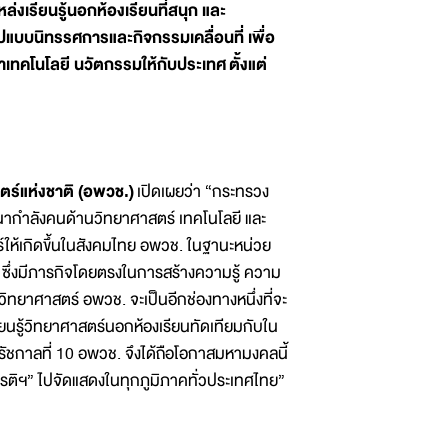
ล่งเรียนรู้นอกห้องเรียนที่สนุก และ
แบบนิทรรศการและกิจกรรมเคลื่อนที่ เพื่อ
าเทคโนโลยี นวัตกรรมให้กับประเทศ
ตั้งแต่
์แห่งชาติ (อพวช.)
เปิดเผยว่า “กระทรวง
นากำลังคนด้านวิทยาศาสตร์ เทคโนโลยี และ
ให้เกิดขึ้นในสังคมไทย อพวช. ในฐานะหน่วย
ซึ่งมีภารกิจโดยตรงในการสร้างความรู้ ความ
ทยาศาสตร์ อพวช. จะเป็นอีกช่องทางหนึ่งที่จะ
ียนรู้วิทยาศาสตร์นอกห้องเรียนทัดเทียมกับใน
ชกาลที่ 10 อพวช. จึงได้ถือโอกาสมหามงคลนี้
รติฯ” ไปจัดแสดงในทุกภูมิภาคทั่วประเทศไทย”