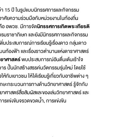
 15 ปี ในรูปแบบนิทรรศการและกิจกรรม
องอาศัยความร่วมมือกับหน่วยงานในท้องถิ่น
 คือ อพวช. มีการจัด
นิทรรศการเทิดพระเกียรติ
บรมราชาภิเษก และยังมีนิทรรศการและกิจกรรม
พิ่มประสบการณ์การเรียนรู้เรื่องดาว กลุ่มดาว
นท้องฟ้า และเรื่องราวตำนานแห่งดาราศาสตร์
ทยาศาสตร์
พบประสบการณ์อันตื่นเต้นเร้าใจ
ร ปั้นนักสร้างสรรค์นวัตกรรมรุ่นใหม่ โดยใช้
ห้กับเยาวชน ให้ได้เรียนรู้เกี่ยวกับอาชีพต่าง ๆ
ักษะกระบวนการทางด้านวิทยาศาสตร์ รู้จักกับ
าสตร์สื่อสัมผัสและของเล่นวิทยาศาสตร์ และ
 การแข่งขันจรวดขวดน้ำ, การแข่งขัน