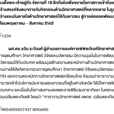
มเด็จพระเจ้าอยู่หัว รัชกาลที่ 10
อีกทั้งยังเพื่อขยายโอกาสการเข้าถึงแห
ร้างสรรค์จินตนาการกับกิจกรรมด้านวิทยาศาสตร์ที่หลากหลาย ในรูป
ร้างแรงบันดาลใจด้านวิทยาศาสตร์ให้กับเยาวชน สู่การต่อยอดพัฒน
ดือนพฤษภาคม – สิงหาคม 2562
ศ.ดร.รวิน ระวิวงศ์ ผู้อำนวยการองค์การพิพิธภัณฑ์วิทยาศาสตร
ารอุดมศึกษา วิทยาศาสตร์ วิจัยและนวัตกรรม มีความมุ่งมั่นในการพัฒ
วัตกรรมให้กับประเทศ พร้อมมุ่งสร้างความตระหนักทางด้านวิทยาศาสตร์
านภายใต้สังกัดกระทรวงการอุดมศึกษา วิทยาศาสตร์ วิจัยและนวัตกรรม 
ข้าใจ และความตระหนักทางวิทยาศาสตร์แก่สังคมไทย จึงมองว่าคาราวานวิ
ามารถเข้าไปบริการประชาชนและเยาวชนที่อยู่ในต่างจังหวัด ได้มีโอกาสเร
่วนกลาง และเนื่องในโอกาสมหามงคลพระราชพิธีบรมราชาภิเษก ในหลวงรั
่วมเฉลิมพระเกียรติ โดยนำ “คาราวานวิทยาศาสตร์ อพวช. เฉลิมพระเกีย