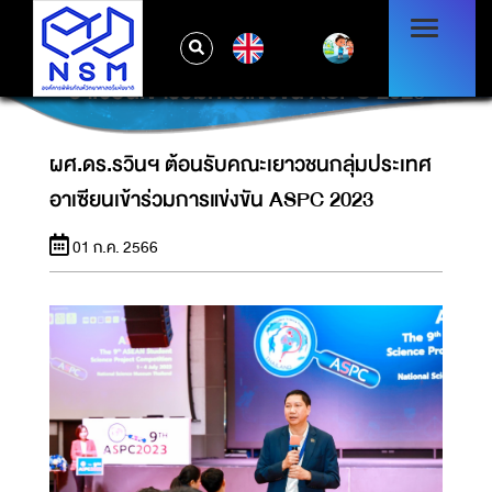
EN
ผศ.ดร.รวินฯ ต้อนรับคณะเยาวชนกลุ่มประเทศ
อาเซียนเข้าร่วมการแข่งขัน ASPC 2023
ผศ.ดร.รวินฯ ต้อนรับคณะเยาวชนกลุ่มประเทศ
อาเซียนเข้าร่วมการแข่งขัน ASPC 2023
01 ก.ค. 2566