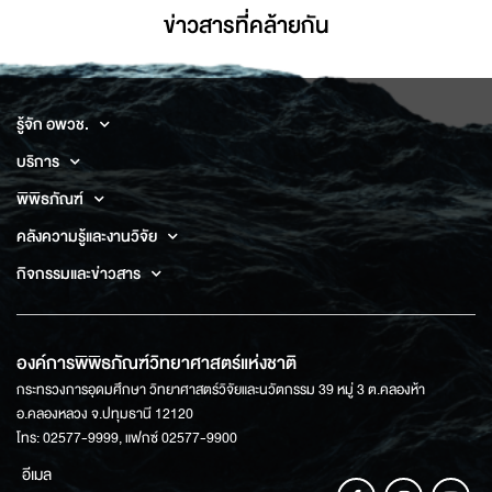
ข่าวสารที่่คล้ายกัน
รู้จัก อพวช.
บริการ
พิพิธภัณฑ์
คลังความรู้และงานวิจัย
กิจกรรมและข่าวสาร
องค์การพิพิธภัณฑ์วิทยาศาสตร์แห่งชาติ
กระทรวงการอุดมศึกษา วิทยาศาสตร์วิจัยและนวัตกรรม 39 หมู่ 3 ต.คลองห้า
อ.คลองหลวง จ.ปทุมธานี 12120
โทร: 02577-9999, แฟกซ์ 02577-9900
อีเมล