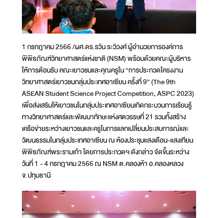
1 กรกฎาคม 2566 /ผศ.ดร.รวิน ระวิวงศ์ ผู้อำนวยการองค์การ
พิพิธภัณฑ์วิทยาศาสตร์แห่งชาติ (NSM) พร้อมด้วยคณะผู้บริหาร
ให้การต้อนรับ คณะเยาวชนและคุณครูใน “การประกวดโครงงาน
วิทยาศาสตร์เยาวชนกลุ่มประเทศอาเซียน ครั้งที่ 9” (The 9th
ASEAN Student Science Project Competition, ASPC 2023)
เพื่อส่งเสริมให้เยาวชนในกลุ่มประเทศอาเซียนเกิดกระบวนการเรียนรู้
ทางวิทยาศาสตร์และพัฒนาทักษะแห่งศตวรรษที่ 21 รวมทั้งสร้าง
เครือข่ายระหว่างเยาวชนและครูในการแลกเปลี่ยนประสบการณ์และ
วัฒนธรรมในกลุ่มประเทศอาเซียน ณ ห้องประชุมแสงเดือน-แสงเทียน
พิพิธภัณฑ์พระรามเก้า โดยการประกวดฯ ดังกล่าว จัดขึ้นระหว่าง
วันที่ 1 - 4 กรกฎาคม 2566 ณ NSM ต.คลองห้า อ.คลองหลวง
จ.ปทุมธานี