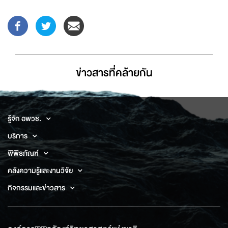
ข่าวสารที่่คล้ายกัน
รู้จัก อพวช.
บริการ
พิพิธภัณฑ์
คลังความรู้และงานวิจัย
กิจกรรมและข่าวสาร