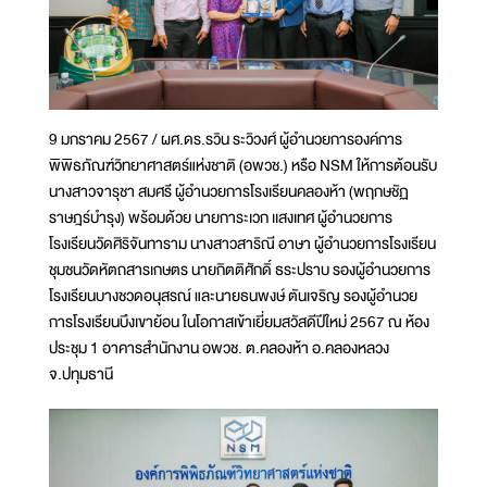
9 มกราคม 2567 / ผศ.ดร.รวิน ระวิวงศ์ ผู้อำนวยการองค์การ
พิพิธภัณฑ์วิทยาศาสตร์แห่งชาติ (อพวช.) หรือ NSM ให้การต้อนรับ
นางสาวจารุชา สมศรี ผู้อำนวยการโรงเรียนคลองห้า (พฤกษชัฏ
ราษฎร์บำรุง) พร้อมด้วย นายการะเวก เเสงเทศ ผู้อำนวยการ
โรงเรียนวัดศิริจันทาราม นางสาวสาริณี อาษา ผู้อำนวยการโรงเรียน
ชุมชนวัดหัตถสารเกษตร นายกิตติศักดิ์ ธระปราบ รองผู้อำนวยการ
โรงเรียนบางชวดอนุสรณ์ และนายธนพงษ์ ตันเจริญ รองผู้อำนวย
การโรงเรียนบึงเขาย้อน ในโอกาสเข้าเยี่ยมสวัสดีปีใหม่ 2567 ณ ห้อง
ประชุม 1 อาคารสำนักงาน อพวช. ต.คลองห้า อ.คลองหลวง
จ.ปทุมธานี