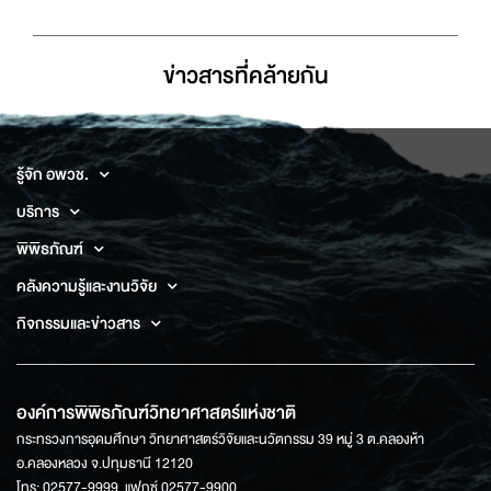
ข่าวสารที่่คล้ายกัน
รู้จัก อพวช.
บริการ
พิพิธภัณฑ์
คลังความรู้และงานวิจัย
กิจกรรมและข่าวสาร
องค์การพิพิธภัณฑ์วิทยาศาสตร์แห่งชาติ
กระทรวงการอุดมศึกษา วิทยาศาสตร์วิจัยและนวัตกรรม 39 หมู่ 3 ต.คลองห้า
อ.คลองหลวง จ.ปทุมธานี 12120
โทร: 02577-9999, แฟกซ์ 02577-9900