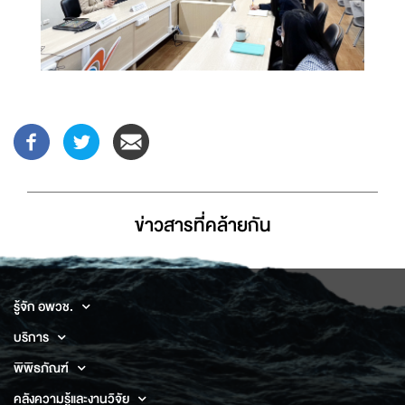
ข่าวสารที่่คล้ายกัน
รู้จัก อพวช.
บริการ
พิพิธภัณฑ์
คลังความรู้และงานวิจัย