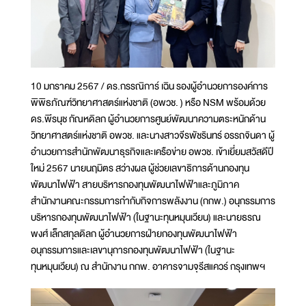
10 มกราคม 2567 / ดร.กรรณิการ์ เฉิน รองผู้อำนวยการองค์การ
พิพิธภัณฑ์วิทยาศาสตร์แห่งชาติ (อพวช. ) หรือ NSM พร้อมด้วย
ดร.พีรนุช กัณหดิลก ผู้อำนวยการศูนย์พัฒนาความตระหนักด้าน
วิทยาศาสตร์แห่งชาติ อพวช. และนางสาวจีรพัชรินทร์ อรรถจินดา ผู้
อำนวยการสำนักพัฒนาธุรกิจและเครือข่าย อพวช. เข้าเยี่ยมสวัสดีปี
ใหม่ 2567 นายนฤมิตร สว่างผล ผู้ช่วยเลขาธิการด้านกองทุน
พัฒนาไฟฟ้า สายบริหารกองทุนพัฒนาไฟฟ้าและภูมิภาค
สำนักงานคณะกรรมการกำกับกิจการพลังงาน (กกพ.) อนุกรรมการ
บริหารกองทุนพัฒนาไฟฟ้า (ในฐานะทุนหมุนเวียน) และนายธรณ
พงศ์ เล็กสกุลดิลก ผู้อำนวยการฝ่ายกองทุนพัฒนาไฟฟ้า
อนุกรรมการและเลขานุการกองทุนพัฒนาไฟฟ้า (ในฐานะ
ทุนหมุนเวียน) ณ สำนักงาน กกพ. อาคารจามจุรีสแควร์ กรุงเทพฯ