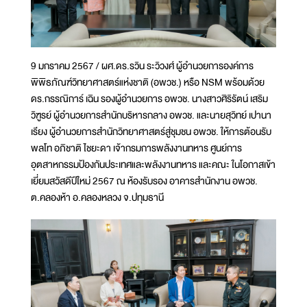
9 มกราคม 2567 / ผศ.ดร.รวิน ระวิวงศ์ ผู้อำนวยการองค์การ
พิพิธภัณฑ์วิทยาศาสตร์แห่งชาติ (อพวช.) หรือ NSM พร้อมด้วย
ดร.กรรณิการ์ เฉิน รองผู้อำนวยการ อพวช. นางสาวศิริรัตน์ เสริม
วิฑูรย์ ผู้อำนวยการสำนักบริหารกลาง อพวช. และนายสุวิทย์ เปานา
เรียง ผู้อำนวยการสำนักวิทยาศาสตร์สู่ชุมชน อพวช. ให้การต้อนรับ
พลโท อภิชาติ ไชยะดา เจ้ากรมการพลังงานทหาร ศูนย์การ
อุตสาหกรรมป้องกันประเทศและพลังงานทหาร และคณะ ในโอกาสเข้า
เยี่ยมสวัสดีปีใหม่ 2567 ณ ห้องรับรอง อาคารสำนักงาน อพวช.
ต.คลองห้า อ.คลองหลวง จ.ปทุมธานี