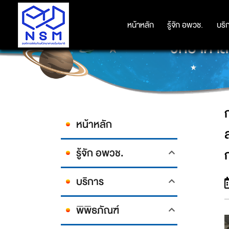
กระทรวง อว. สืบสาน รักษา ต่อยอด
หน้าหลัก
หน้าหลัก
รู้จัก อพวช.
รู้จัก อพวช.
บริ
บริ
วิทยาศาสต
หน้าหลัก
รู้จัก อพวช.
บริการ
พิพิธภัณฑ์