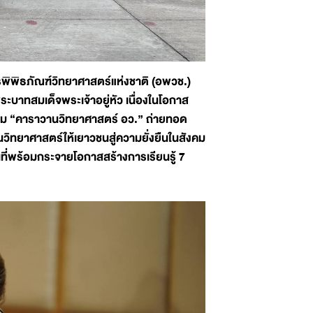
พิพิธภัณฑ์วิทยาศาสตร์แห่งชาติ (อพวช.)
ระบาทสมเด็จพระเจ้าอยู่หัว เนื่องในโอกาส
 “คาราวานวิทยาศาสตร์ อว.” ถ่ายทอด
วิทยาศาสตร์ให้เยาวชนสู่ความยั่งยืนในสังคม
ี่พร้อมกระจายโอกาสสร้างการเรียนรู้ 7