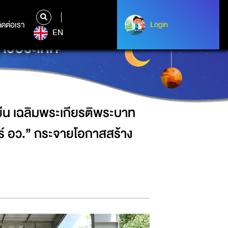
มเด็จพระเจ้าอยู่หัว จัด “คาราวาน
ิดต่อเรา
ติดต่อเรา
Login
Login
EN
ทั่วประเทศ
ยืน เฉลิมพระเกียรติพระบาท
ร์ อว.” กระจายโอกาสสร้าง