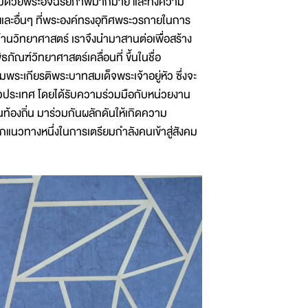
เปี่ยมด้วยพระอัจฉริยภาพมากมาย และทั้งความ
ละอื่นๆ ที่พระองค์ทรงอุทิศพระวรกายในการ
นวิทยาศาสตร์ เราจึงนำมาสานต่อเพื่อสร้าง
ณฑ์วิทยาศาสตร์เคลื่อนที่ ขึ้นในชื่อ
มพระเกียรติพระบาทสมเด็จพระเจ้าอยู่หัว ซึ่งจะ
ั่วประเทศ โดยได้รับความร่วมมือกับหน่วยงาน
นท้องถิ่น มาร่วมกันผลักดันให้เกิดความ
กแนวทางหนึ่งในการเตรียมกำลังคนเข้าสู่สังคม