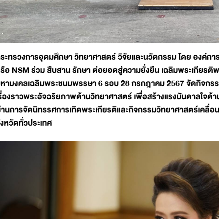
ระทรวงการอุดมศึกษา วิทยาศาสตร์ วิจัยและนวัตกรรม โดย องค์การ
รือ NSM ร่วม สืบสาน รักษา ต่อยอดสู่ความยั่งยืน เฉลิมพระเกียรติพ
หามงคลเฉลิมพระชนมพรรษา 6 รอบ 28 กรกฎาคม 2567 จัดกิจกรรม
รื่องราวพระอัจฉริยภาพด้านวิทยาศาสตร์ เพื่อสร้างแรงบันดาลใจด้าน
่านการจัดนิทรรศการเทิดพระเกียรติและกิจกรรมวิทยาศาสตร์เคลื่อนท
ังหวัดทั่วประเทศ