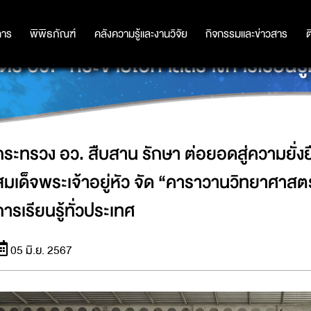
สู่ความยั่งยืน เฉลิมพระเกียรติพระบาทส
การ
การ
พิพิธภัณฑ์
พิพิธภัณฑ์
คลังความรู้และงานวิจัย
คลังความรู้และงานวิจัย
กิจกรรมและข่าวสาร
กิจกรรมและข่าวสาร
ต
ร์ อว.” กระจายโอกาสสร้างการเรียนรู้
กระทรวง อว. สืบสาน รักษา ต่อยอดสู่ความยั่ง
สมเด็จพระเจ้าอยู่หัว จัด “คาราวานวิทยาศาสต
การเรียนรู้ทั่วประเทศ
05 มิ.ย. 2567