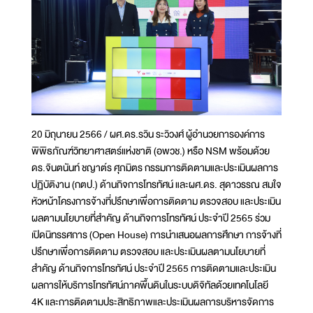
20 มิถุนายน 2566 / ผศ.ดร.รวิน ระวิวงศ์ ผู้อำนวยการองค์การ
พิพิธภัณฑ์วิทยาศาสตร์แห่งชาติ (อพวช.) หรือ NSM พร้อมด้วย
ดร.จินตนันท์ ชญาต์ร ศุภมิตร กรรมการติดตามและประเมินผลการ
ปฏิบัติงาน (กตป.) ด้านกิจการโทรทัศน์ และผศ.ดร. สุดาวรรณ สมใจ
หัวหน้าโครงการจ้างที่ปรึกษาเพื่อการติดตาม ตรวจสอบ และประเมิน
ผลตามนโยบายที่สำคัญ ด้านกิจการโทรทัศน์ ประจำปี 2565 ร่วม
เปิดนิทรรศการ (Open House) การนำเสนอผลการศึกษา การจ้างที่
ปรึกษาเพื่อการติดตาม ตรวจสอบ และประเมินผลตามนโยบายที่
สำคัญ ด้านกิจการโทรทัศน์ ประจำปี 2565 การติดตามและประเมิน
ผลการให้บริการโทรทัศน์ภาคพื้นดินในระบบดิจิทัลด้วยเทคโนโลยี
4K และการติดตามประสิทธิภาพและประเมินผลการบริหารจัดการ