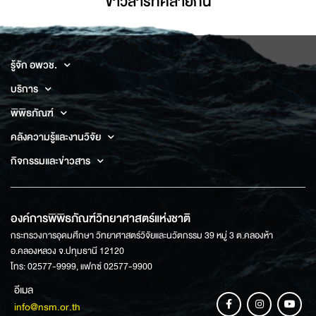
ข่าวสารที่่คล้ายกัน
รู้จัก อพวช.
บริการ
พิพิธภัณฑ์
คลังความรู้และงานวิจัย
กิจกรรมและข่าวสาร
องค์การพิพิธภัณฑ์วิทยาศาสตร์แห่งชาติ
กระทรวงการอุดมศึกษา วิทยาศาสตร์วิจัยและนวัตกรรม 39 หมู่ 3 ต.คลองห้า
อ.คลองหลวง จ.ปทุมธานี 12120
โทร: 02577-9999, แฟกซ์ 02577-9900
อีเมล
info@nsm.or.th