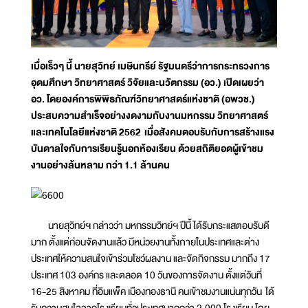
เมื่อเร็วๆ นี้ นายสุวิทย์ เมษินทรีย์ รัฐมนตรีว่าการกระทรวงการ
อุดมศึกษา วิทยาศาสตร์ วิจัยและนวัตกรรม (อว.) เปิดเผยว่า
อว. โดยองค์การพิพิธภัณฑ์วิทยาศาสตร์แห่งชาติ (อพวช.)
ประสบความสำเร็จอย่างงดงามกับงานมหกรรม วิทยาศาสตร์
และเทคโนโลยีแห่งชาติ 2562 เมื่อสังคมตอบรับกับการสร้างแรง
บันดาลใจกับการเรียนรู้นอกห้องเรียน ด้วยสถิติยอดผู้เข้าชม
งานอย่างล้นหลาม กว่า 1.1 ล้านคน
นายสุวิทย์ฯ กล่าวว่า มหกรรมวิทย์ฯ ปีนี้ ได้รับกระแสตอบรับดี
มาก ตั้งแต่ก่อนจัดงานแล้ว มีหน่วยงานทั้งภายในประเทศและต่าง
ประเทศให้ความสนใจเข้าร่วมโชว์ผลงาน และจัดกิจกรรม มากถึง 17
ประเทศ 103 องค์กร และตลอด 10 วันของการจัดงาน ตั้งแต่วันที่
16-25 สิงหาคม ที่อิมแพ็ค เมืองทองธานี คนเข้าชมงานแน่นทุกวัน ได้