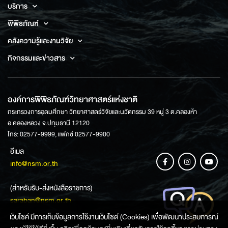
บริการ
พิพิธภัณฑ์
คลังความรู้และงานวิจัย
กิจกรรมและข่าวสาร
องค์การพิพิธภัณฑ์วิทยาศาสตร์แห่งชาติ
กระทรวงการอุดมศึกษา วิทยาศาสตร์วิจัยและนวัตกรรม 39 หมู่ 3 ต.คลองห้า
อ.คลองหลวง จ.ปทุมธานี 12120
โทร: 02577-9999, แฟกซ์ 02577-9900
อีเมล
info@nsm.or.th
(สำหรับรับ-ส่งหนังสือราชการ)
saraban@nsm.or.th
เว็บไซค์ มีการเก็บข้อมูลการใช้งานเว็บไซต์ (Cookies) เพื่อพัฒนาประสบการณ์