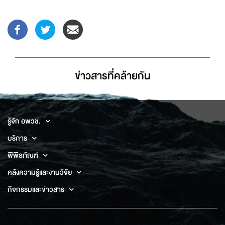
ข่าวสารที่่คล้ายกัน
รู้จัก อพวช.
บริการ
พิพิธภัณฑ์
คลังความรู้และงานวิจัย
กิจกรรมและข่าวสาร