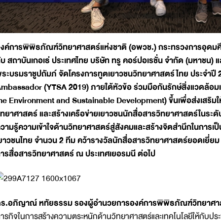
งค์การพิพิธภัณฑ์วิทยาศาสตร์แห่งชาติ (อพวช.) กระทรวงการอุดมศึ
ับ สถาบันเกอเธ่ ประเทศไทย บริษัท ทรู คอร์ปอเรชั่น จำกัด (มหาชน
ระบรมราชูปถัมภ์ จัดโครงการทูตเยาวชนวิทยาศาสตร์ไทย ประจำปี
mbassador (YTSA 2019) ภายใต้หัวข้อ ร่วมมือกันรักษ์สิ่งแวดล้อมเพ
he Environment and Sustainable Development) ขึ้นเพื่อส่งเสริมใ
ิทยาศาสตร์ และสร้างเครือข่ายเยาวชนนักสื่อสารวิทยาศาสตร์ในระดั
วามรู้ความเข้าใจด้านวิทยาศาสตร์สู่สังคมและสร้างจิตสำนึกในการ
ยาวชนไทย จำนวน 2 ทีม คว้ารางวัลนักสื่อสารวิทยาศาสตร์ยอดเยี่ยม 
ารสื่อสารวิทยาศาสตร์ ณ ประเทศเยอรมนี ต่อไป
ร.อภิญาณ์ หทัยธรรม รองผู้อำนวยการองค์การพิพิธภัณฑ์วิทยาศาสต
ารกิจในการสร้างความตระหนักด้านวิทยาศาสตร์และเทคโนโลยีให้กับประช