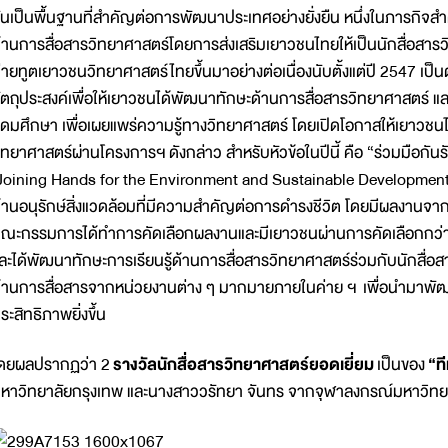
ันเป็นพื้นฐานที่สำคัญต่อการพัฒนาประเทศอย่างยั่งยืน หนึ่งในภารกิ
้านการสื่อสารวิทยาศาสตร์โดยการส่งเสริมเยาวชนไทยให้เป็นนักสื่อสารว
่ายทูตเยาวชนวิทยาศาสตร์ไทยขึ้นมาอย่างต่อเนื่องนับตั้งแต่ปี 2547 เป็นต้นม
ัตถุประสงค์เพื่อให้เยาวชนได้พัฒนาทักษะด้านการสื่อสารวิทยาศาสตร์ แล
ุดมศึกษา เพื่อเผยแพร่ความรู้ทางวิทยาศาสตร์ โดยเปิดโอกาสให้เยาวชนได
ิทยาศาสตร์ผ่านโครงการฯ ดังกล่าว สำหรับหัวข้อในปีนี้ คือ “ร่วมมือกันรัก
Joining Hands for the Environment and Sustainable Development) 
้านอนุรักษ์สิ่งแวดล้อมที่มีความสำคัญต่อการดำรงชีวิต โดยมีผลงานจ
ณะกรรมการได้ทำการคัดเลือกผลงานและมีเยาวชนผ่านการคัดเลือกกว่า 
ละได้พัฒนาทักษะการเรียนรู้ด้านการสื่อสารวิทยาศาสตร์ร่วมกับนักสื่อส
้านการสื่อสารจากหน่วยงานต่าง ๆ มากมายภายในค่าย ฯ เพื่อนำมาพั
ระสิทธิภาพยิ่งขึ้น
ดยผลปรากฏว่า 2
รางวัลนักสื่อสารวิทยาศาสตร์ยอดเยี่ยม
เป็นของ
“ท
หาวิทยาลัยกรุงเทพ และนางสาววรัทยา จันทร จากจุฬาลงกรณ์มหาวิทย