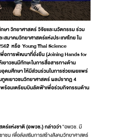
กษา วิทยาศาสตร์ วิจัยและนวัตกรรม ร่วม
) และสมาคมวิทยาศาสตร์แห่งประเทศไทย ใน
 2562 หรือ
Young Thai Science
ื่อการพัฒนาที่ยั่งยืน (Joining Hands for
ห้เยาวชนมีทักษะในการสื่อสารทางด้าน
บอุดมศึกษา ให้มีส่วนร่วมในการช่วยเผยแพร่
เป็นทูตเยาวชนวิทยาศาสตร์ ผลปรากฏ 4
พร้อมเตรียมบินลัดฟ้าเพื่อร่วมกิจกรรมด้าน
ร์แห่งชาติ (อพวช.) กล่าวว่า
“อพวช. มี
าชน เพื่อส่งเสริมการสร้างสังคมวิทยาศาสตร์