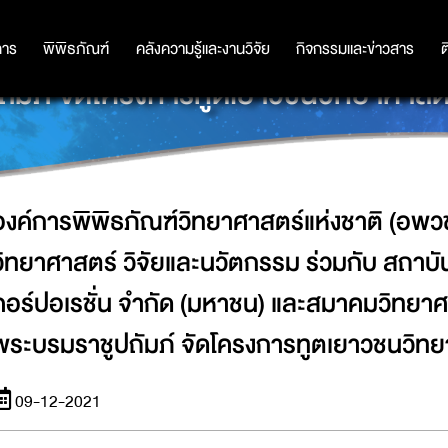
าติ (อพวช.) กระทรวงการอุดมศึกษา วิ
ทรู คอร์ปอเรชั่น จำกัด (มหาชน) และส
การ
การ
พิพิธภัณฑ์
พิพิธภัณฑ์
คลังความรู้และงานวิจัย
คลังความรู้และงานวิจัย
กิจกรรมและข่าวสาร
กิจกรรมและข่าวสาร
ต
ัมภ์ จัดโครงการทูตเยาวชนวิทยาศาส
องค์การพิพิธภัณฑ์วิทยาศาสตร์แห่งชาติ (อพ
วิทยาศาสตร์ วิจัยและนวัตกรรม ร่วมกับ สถาบัน
คอร์ปอเรชั่น จำกัด (มหาชน) และสมาคมวิทยาศ
พระบรมราชูปถัมภ์ จัดโครงการทูตเยาวชนวิท
09-12-2021