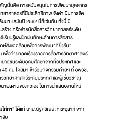
จสำคัญนั้นคือ การสนับสนุนในการพัฒนาบุคลากร
ิทยาศาสตร์ที่มีประสิทธิภาพ จึงดำเนินการจัด
า และในปี 2562 นี้ก็เช่นกัน ทั้งนี้ มี
ะสร้างเครือข่ายนักสื่อสารวิทยาศาสตร์ระดับ
้เรียนรู้และฝึกฝนทักษะด้านการสื่อสาร
ษ์สิ่งแวดล้อมเพื่อการพัฒนาที่ยั่งยืน”
เพื่อถ่ายทอดเรื่องราวการสื่อสารวิทยาศาสตร์
ากเยาวชนระดับอุดมศึกษาจากทั่วประเทศ และ
40 คน โดยมาเข้าร่วมกิจกรรมค่ายฯ ที่ อพวช.
ารวิทยาศาสตร์ระดับประเทศ และผู้เชี่ยวชาญ
ฒนาผลงานของตัวเอง ในการนำเสนองานให้มี
ีมไก่กา”
ได้แก่ นายณัฐศรัณย์ ภาระอุสาห์ จาก
าลัย