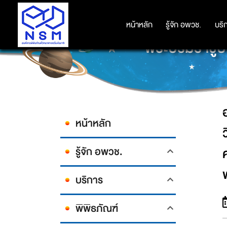
องค์การพิพิธภัณฑ์วิทยาศาสตร์แห่งช
สถาบันเกอเธ่ ประเทศไทย บริษัท 
หน้าหลัก
หน้าหลัก
รู้จัก อพวช.
รู้จัก อพวช.
บริ
บริ
พระบรมราชูปถ
หน้าหลัก
รู้จัก อพวช.
บริการ
พิพิธภัณฑ์