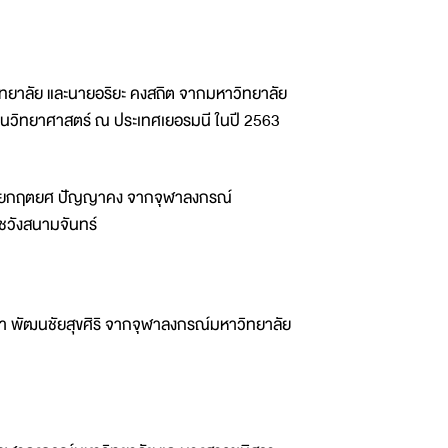
ิทยาลัย และนายอริยะ คงสถิต จากมหาวิทยาลัย
ด้านวิทยาศาสตร์ ณ ประเทศเยอรมนี ในปี 2563
ยกฤตยศ ปัญญาคง จากจุฬาลงกรณ์
วังสนามจันทร์
ตา พัฒนชัยสุขศิริ จากจุฬาลงกรณ์มหาวิทยาลัย