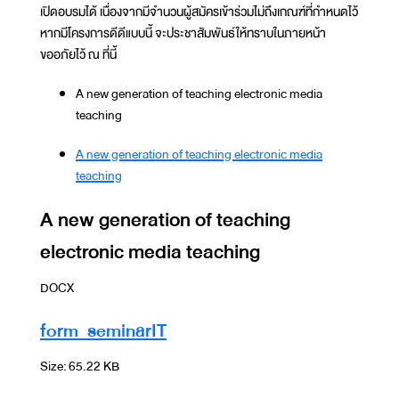
เปิดอบรมได้ เนื่องจากมีจำนวนผู้สมัครเข้าร่วมไม่ถึงเกณฑ์ที่กำหนดไว้
หากมีโครงการดีดีแบบนี้ จะประชาสัมพันธ์ให้ทราบในภายหน้า
ขออภัยไว้ ณ ที่นี้
A new generation of teaching electronic media
teaching
A new generation of teaching electronic media
teaching
A new generation of teaching
electronic media teaching
DOCX
form_seminarIT
Size: 65.22 KB