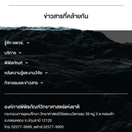
ข่าวสารที่่คล้ายกัน
รู้จัก อพวช.
บริการ
พิพิธภัณฑ์
คลังความรู้และงานวิจัย
กิจกรรมและข่าวสาร
องค์การพิพิธภัณฑ์วิทยาศาสตร์แห่งชาติ
กระทรวงการอุดมศึกษา วิทยาศาสตร์วิจัยและนวัตกรรม 39 หมู่ 3 ต.คลองห้า
อ.คลองหลวง จ.ปทุมธานี 12120
โทร: 02577-9999, แฟกซ์ 02577-9900