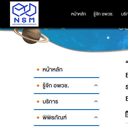
“อนุรักษ์ความหลากหลายทางธรรมชา
กับ โครงงานกิ้งกือน้อยในป
หน้าหลัก
หน้าหลัก
รู้จัก อพวช.
รู้จัก อพวช.
บริ
บริ
CO
หน้าหลัก
รู้จัก อพวช.
บริการ
พิพิธภัณฑ์