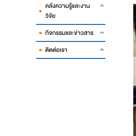
คลังความรู้และงาน
วิจัย
กิจกรรมและข่าวสาร
ติดต่อเรา