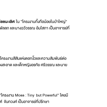
ัลชนะเลิศ
ใน “โครงงานกิ้งกือน้อยในป่าใหญ่”
พัลลภ และนางฉวีวรรณ อ้นโสภา เป็นอาจารย์ที่
โครงงานสีสันแห่งดอกงิ้วและความสัมพันธ์ต่อ
 ผ่องสะอาด และเด็กหญิงอรทัย ศรีวรรณ และนาย
น “โครงงาน Moss : Tiny but Powerful” โดยมี
์ จันทวงศ์ เป็นอาจารย์ที่ปรึกษา