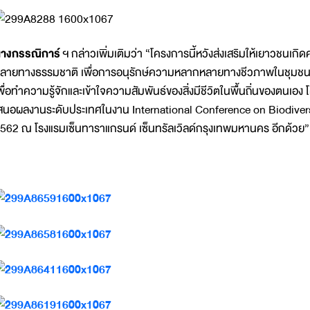
างกรรณิการ์
ฯ กล่าวเพิ่มเติมว่า “โครงการนี้หวังส่งเสริมให้เยาวชน
ลายทางธรรมชาติ เพื่อการอนุรักษ์ความหลากหลายทางชีวภาพในชุมชนของ
พื่อทำความรู้จักและเข้าใจความสัมพันธ์ของสิ่งมีชีวิตในพื้นถิ่นของตนเอง โด
สนอผลงานระดับประเทศในงาน International Conference on Biodiver
562 ณ โรงแรมเซ็นทาราแกรนด์ เซ็นทรัลเวิลด์กรุงเทพมหานคร อีกด้วย”