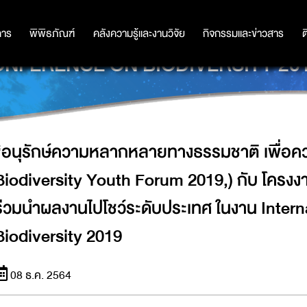
ติ เพื่อความยั่งยืน” (THAILAND 
่าใหญ่ พร้อมร่วมนำผลงานไปโชว์ระดับ
การ
การ
พิพิธภัณฑ์
พิพิธภัณฑ์
คลังความรู้และงานวิจัย
คลังความรู้และงานวิจัย
กิจกรรมและข่าวสาร
กิจกรรมและข่าวสาร
ต
NFERENCE ON BIODIVERSITY 2
“อนุรักษ์ความหลากหลายทางธรรมชาติ เพื่อควา
Biodiversity Youth Forum 2019,) กับ โครงงา
ร่วมนำผลงานไปโชว์ระดับประเทศ ในงาน Inter
Biodiversity 2019
08 ธ.ค. 2564