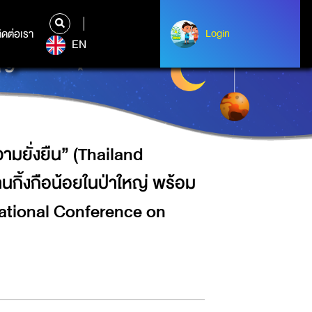
BIODIVERSITY YOUTH FORUM 2019,)
ประเทศ ในงาน INTERNATIONAL
ิดต่อเรา
ติดต่อเรา
Login
Login
EN
019
มยั่งยืน” (Thailand
นกิ้งกือน้อยในป่าใหญ่ พร้อม
national Conference on