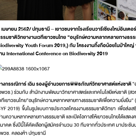
 เมษายน 2562/ ปทุมธานี – เยาวชนจากโรงเรียนวารีเชียงใหม่อินเตอร
รรมชาติวิทยางานเวทีเยาวชนไทย “อนุรักษ์ความหลากหลายทางธรรมชา
iodiversity Youth Forum 2019,) กับ โครงงานกิ้งกือน้อยในป่าใหญ
าน International Conference on Biodiversity 2019
างกรรณิการ์ เฉิน รองผู้อำนวยการพิพิธภัณฑ์วิทยาศาสต์แห่งชาติ
“
อพวช.) ร่วมกับ สำนักงานพัฒนาวิทยาศาสตร์และเทคโนโลยีแห่งชาติ (สวท
วทีเยาวชนไทย“อนุรักษ์ความหลากหลายทางธรรมชาติเพื่อความยั่งยืน” 
YF 2019) ขึ้นในรูปแบบการประกวดโครงงานธรรมชาติวิทยา เพื่อส่งเสริ
้านความหลากหลายทางธรรมชาติ และเปิดโอกาสให้เยาวชนไทยได้แสดง
นาคต ซึ่งปีนี้ได้คัดเลือกผู้สมัครจำนวน 30 ทีมจากทั่วประเทศ มาประช
พวช. คลองห้า ปทุมธานี