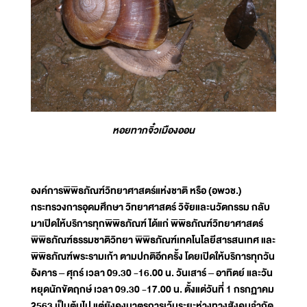
หอยทากจิ๋วเมืองออน
องค์การพิพิธภัณฑ์วิทยาศาสตร์แห่งชาติ หรือ (อพวช.)
กระทรวงการอุด
มศึกษา วิทยาศาสตร์ วิจัยและนวัตกรรม กลับ
มาเปิดให้บริการทุกพิพิธภัณฑ์ ได้แก่ พิพิธภัณฑ์วิทยาศาสตร์
พิพิธภัณฑ์ธรรมชาติวิทยา พิพิธภัณฑ์เทคโนโลยีสารสนเทศ และ
พิพิธภัณฑ์พระรามเก้า ตามปกติอีกครั้ง โดยเปิดให้บริการทุกวัน
อังคาร – ศุกร์ เวลา 09.30 -16.00 น. วันเสาร์ – อาทิตย์ และวัน
หยุดนักขัตฤกษ์ เวลา 09.30 -17.00 น. ตั้งแต่วันที่ 1 กรกฏาคม
2563 เป็นต้นไป แต่ยังคงมาตรการเว้นระยะห่างทางสังคมจำกัด