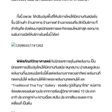
ทั้งนี้ อพวช. ได้ปรับปรุงพื้นที่ให้บริการใหม่ให้มีความทันสมัยยิ่ง
ขึ้น มีร้านค้า ร้านอาหาร ร้านกาแฟ ร้านขายของที่ระลึกไว้บริการ ที่
สำคัญคือ ยังพัฒนาชุดนิทรรศการและกิจกรรมใหม่ล่าสุด ออกมาร
องรับการเปิดให้บริการในครั้งนี้ ได้แก่
พิพิธภัณฑ์วิทยาศาสตร์
กับนิทรรศการอุโมงค์พลังงาน เป็น
นิทรรศการปรับปรุงใหม่ให้มีความทันสมัย สนุกสนาน นำเสนอรูปแบบ
พลังงานทั้งมวลบนโลกใบนี้ตั้งแต่พลังงานจากดวงอาทิตย์ พลังงานที่
ทดแทนไม่ได้ พลังงานใต้พิภพและพลังงานทดแทนได้ และ
“Traditional Thai Toy” Gallery : ของเล่น ภูมิปัญญาไทย” แบ่งการ
จัดแสดงของเล่นตามประเภทการเรียนรู้วิทยาศาสตร์ 10 ประเภท
อาทิ ประเภทลูกข่าง ความเฉื่อย สปริง ประเภทเสียง แรงและการ
เคลื่อนที่ เป็นต้น