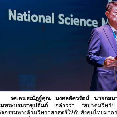
รศ.ดร.ธณัฏฐ์คุณ มงคลอัศวรัตน์ นายกสม
ในพระบรมราชูปถัมภ์
กล่าวว่า “สมาคมวิทย์ฯ ถื
กิจกรรมทางด้านวิทยาศาสตร์ให้กับสังคมไทยมาอย