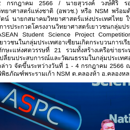
2 กรกฎาคม 2566 /
นายสุวรงค์ วงษ์ศิริ
ร
วิทยาศาสตร์แห่งชาติ (อพวช.) หรือ
NSM พร้อมด้
รัตน์ นายกสมาคมวิทยาศาสตร์แห่งประเทศไทย ในพ
“การประกวดโครงงานวิทยาศาสตร์เยาวชนกลุ่มประเท
ASEAN Student Science Project Competition,
เยาวชนในกลุ่มประเทศอาเซียนเกิดกระบวนการเรี
ทักษะแห่งศตวรรษที่ 21 รวมทั้งสร้างเครือข่าย
เปลี่ยนประสบการณ์และวัฒนธรรมในกลุ่มประเท
กล่าว จัดขึ้นระหว่างวันที่ 1 - 4 กรกฎาคม 2566
พิพิธภัณฑ์พระรามเก้า NSM ต.คลองห้า อ.คลองหล