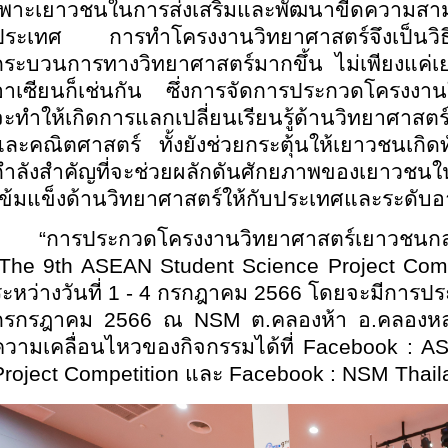
เพาะเยาวชนในการส่งเสริมและพัฒนาขีดความสามา
ประเทศ การทำโครงงานวิทยาศาสตร์จึงเป็นวิธีที
กระบวนการทางวิทยาศาสตร์มากขึ้น ไม่เพียงแค่เ
อาเซียนก็เช่นกัน ซึ่งการจัดการประกวดโครงงาน
จะทำให้เกิดการแลกเปลี่ยนเรียนรู้ด้านวิทยาศา
และคณิตศาสตร์ ทั้งยังช่วยกระตุ้นให้เยาวชนเกิ
กำลังสำคัญที่จะช่วยผลักดันศักยภาพของเยาวชนใ
เข้มแข็งด้านวิทยาศาสตร์ให้กับประเทศและระดับอ
“การประกวดโครงงานวิทยาศาสตร์เยาวชนกลุ
The 9th ASEAN Student Science Project Comp
ระหว่างวันที่ 1 - 4 กรกฎาคม 2566 โดยจะมีการป
กรกรฎาคม 2566 ณ NSM ต.คลองห้า อ.คลองหล
ความเคลื่อนไหวของกิจกรรมได้ที่ Facebook : 
Project Competition และ Facebook : NSM Thail