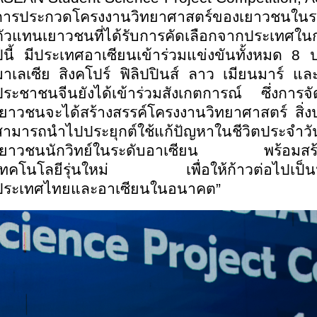
การประกวดโครงงานวิทยาศาสตร์ของเยาวชนในระดั
ตัวแทนเยาวชนที่ได้รับการคัดเลือกจากประเทศในก
ปีนี้ มีประเทศอาเซียนเข้าร่วมแข่งขันทั้งหมด 8
มาเลเซีย สิงคโปร์ ฟิลิปปินส์ ลาว เมียนมาร์ แ
ประชาชนจีนยังได้เข้าร่วมสังเกตการณ์ ซึ่งการจ
เยาวชนจะได้สร้างสรรค์โครงงานวิทยาศาสตร์ สิ่งป
สามารถนำไปประยุกต์ใช้แก้ปัญหาในชีวิตประจำวั
เยาวชนนักวิทย์ในระดับอาเซียน พร้อมสร้า
เทคโนโลยีรุ่นใหม่ เพื่อให้ก้าวต่อไปเป็นนัก
ประเทศไทยและอาเซียนในอนาคต”