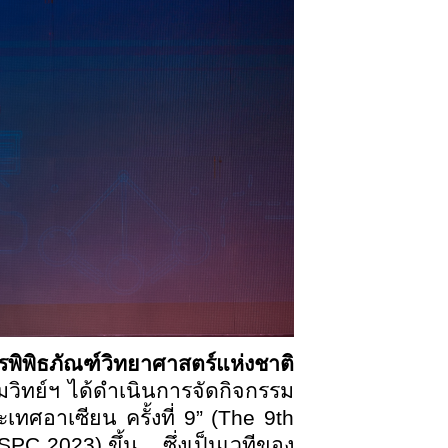
รพิพิธภัณฑ์วิทยาศาสตร์แห่งชาติ
วิทย์ฯ ได้ดำเนินการจัดกิจกรรม
ศอาเซียน ครั้งที่ 9” (The 9th
PC 2023) ขึ้น ซึ่งเป็นเวทีของ