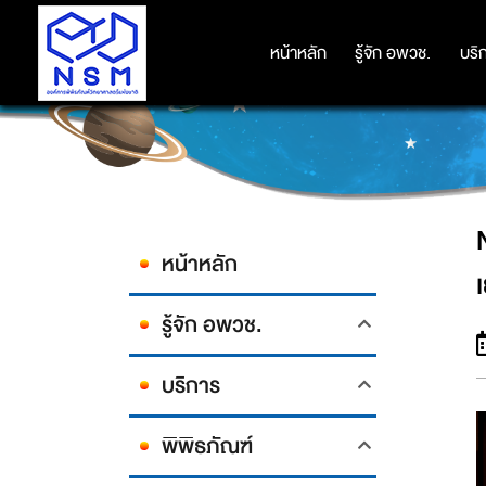
NSM ผนึกกำลัง สมาคมวิทย์ฯ เปิด
หน้าหลัก
หน้าหลัก
รู้จัก อพวช.
รู้จัก อพวช.
บริ
บริ
หน้าหลัก
รู้จัก อพวช.
บริการ
พิพิธภัณฑ์