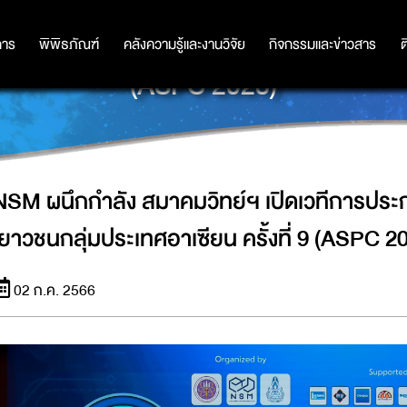
เวทีการประกวดโครงงานวิทยาศาสตร์เยาว
การ
การ
พิพิธภัณฑ์
พิพิธภัณฑ์
คลังความรู้และงานวิจัย
คลังความรู้และงานวิจัย
กิจกรรมและข่าวสาร
กิจกรรมและข่าวสาร
ต
(ASPC 2023)
NSM ผนึกกำลัง สมาคมวิทย์ฯ เปิดเวทีการปร
เยาวชนกลุ่มประเทศอาเซียน ครั้งที่ 9 (ASPC 2
02 ก.ค. 2566