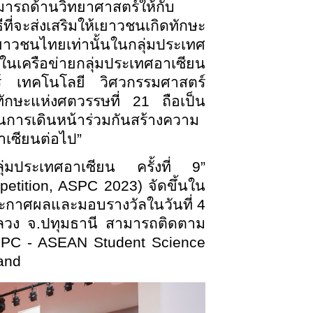
รถด้านวิทยาศาสตร์ให้กับ
่จะส่งเสริมให้เยาวชนเกิดทักษะ
ยาวชนไทยเท่านั้นในกลุ่มประเทศ
ในเครือข่ายกลุ่มประเทศอาเซียน
สตร์ เทคโนโลยี วิศวกรรมศาสตร์
ดทักษะแห่งศตวรรษที่
21 ถือเป็น
นการเดินหน้าร่วมกันสร้างความ
าเซียนต่อไป”
่มประเทศอาเซียน ครั้งที่ 9”
etition, ASPC 2023) จัดขึ้นใน
ระกาศผลและมอบรางวัลในวันที่ 4
วง จ.ปทุมธานี สามารถติดตาม
ASPC - ASEAN Student Science
and