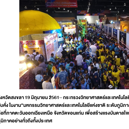
ังหวัดสงขลา
19 มิถุนายน 2561– กระทรวงวิทยาศาสตร์และเทคโนโลยี 
ับคั่ง
ในงาน“มหกรรมวิทยาศาสตร์และเทคโนโลยีแห่งชาติ ระดับภูมิภา
่อที่ภาคตะวันออกเฉียงเหนือ จังหวัดขอนแก่น เพื่อสร้างแรงบันดาลใ
ูมิภาคอย่างทั่วถึงทั้งประเทศ