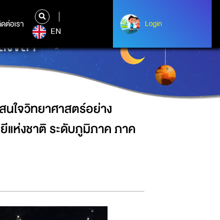
บคั่ง ในงาน“มหกรรมวิทยาศาสตร์และ
ิดต่อเรา
ติดต่อเรา
Login
Login
EN
ัดสงขลา”
้สนใจวิทยาศาสตร์อย่าง
ีแห่งชาติ ระดับภูมิภาค ภาค