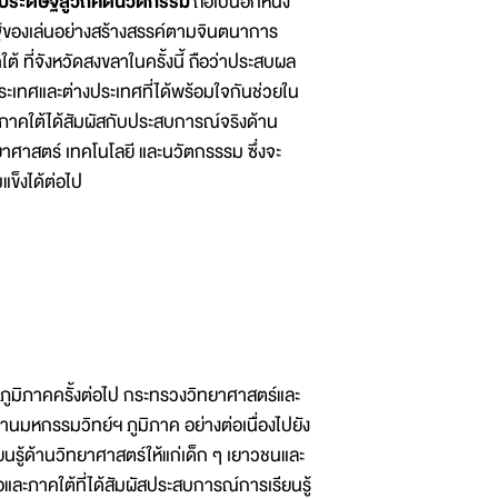
ประดิษฐ์สู่วิถีคิดนวัตกรรม
ถือเป็นอีกหนึ่ง
ฐ์ของเล่นอย่างสร้างสรรค์ตามจินตนาการ
 ที่จังหวัดสงขลาในครั้งนี้ ถือว่าประสบผล
ระเทศและต่างประเทศที่ได้พร้อมใจกันช่วยใน
นภาคใต้ได้สัมผัสกับประสบการณ์จริงด้าน
ยาศาสตร์ เทคโนโลยี และนวัตกรรรม ซึ่งจะ
้มแข็งได้ต่อไป
ิภาคครั้งต่อไป กระทรวงวิทยาศาสตร์และ
นมหกรรมวิทย์ฯ ภูมิภาค อย่างต่อเนื่องไปยัง
นรู้ด้านวิทยาศาสตร์ให้แก่เด็ก ๆ เยาวชนและ
ละภาคใต้ที่ได้สัมผัสประสบการณ์การเรียนรู้