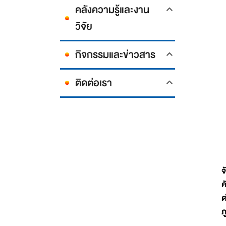
คลังความรู้และงาน
วิจัย
กิจกรรมและข่าวสาร
ติดต่อเรา
จ
ค
ต
ภ