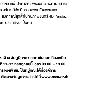
ากหลายนี้ไปจัดแสดง พร้อมทั้งยังอัดแน่นสาระ
ารสูงวัยใกล้ตัว นิทรรศการนวัตกรรมและ
สประสบการณ์สุดล้ำไปกับภาพยนตร์ 4D Panda…
 ประเทศจีน เป็นต้น
ชาติ ระดับภูมิภาค ภาคตะวันออกเฉียงเหนือ
ี่
11-17 กรกฎาคมนี้ เวลา 09.00 - 19.00
จองเข้าชมเป็นหมู่คณะได้ที่องค์การ
ติดตามข้อมูลข่าวสารได้ที่
www.nsm.or.th