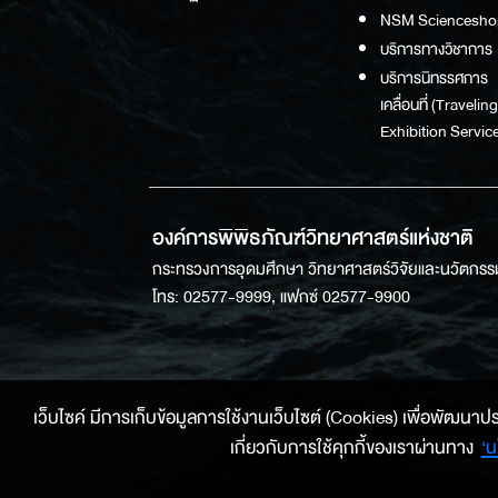
NSM Sciencesho
บริการทางวิชาการ
บริการนิทรรศการ
เคลื่อนที่ (Traveling
Exhibition Service
องค์การพิพิธภัณฑ์วิทยาศาสตร์แห่งชาติ
กระทรวงการอุดมศึกษา วิทยาศาสตร์วิจัยและนวัตกรร
โทร: 02577-9999, แฟกซ์ 02577-9900
เว็บไซค์ มีการเก็บข้อมูลการใช้งานเว็บไซต์ (Cookies) เพื่อพัฒนาประสบ
เกี่ยวกับการใช้คุกกี้ของเราผ่านทาง
‘น