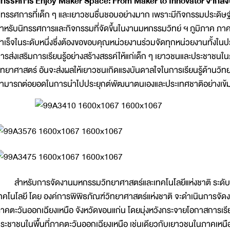
ิทรรศการ
Enjoy Maker Space:
From Maker to Innovator
จากสิ่ง
ิทรรศการที่เด็ก ๆ และเยาวชนชื่นชอบอย่างมาก เพราะมีกิจกรรมประดิษ
ำหรับนิทรรศการและกิจกรรมที่จัดขึ้นในงานมหกรรมวิทย์ ฯ ภูมิภาค ภาคใต้
ำเร็จในระดับหนึ่งซึ่งต้องขอขอบคุณหน่วยงานร่วมจัดทุกหน่วยงานทั้งในป
ารส่งเสริมการเรียนรู้อย่างสร้างสรรค์ให้แก่เด็ก ๆ เยาวชนและประชาชนใ
ิทยาศาสตร์ อันจะส่งผลให้เยาวชนเกิดแรงบันดาลใจในการเรียนรู้ด้านวิท
ามารถต่อยอดในการนำไปประยุกต์พัฒนาตนเองและประเทศชาติอย่างเข
ำหรับการจัดงานมหกรรมวิทยาศาสตร์และเทคโนโลยีแห่งชาติ ระดับภูม
ทคโนโลยี โดย องค์การพิพิธภัณฑ์วิทยาศาสตร์แห่งชาติ จะดำเนินการจัดงา
าคตะวันออกเฉียงเหนือ จังหวัดขอนแก่น โดยมุ่งหวังกระจายโอกาสการเรีย
ระชาชนในพื้นที่ภาคตะวันออกเฉียงเหนือ เช่นเดียวกับเยาวชนในภาคเหนือแ