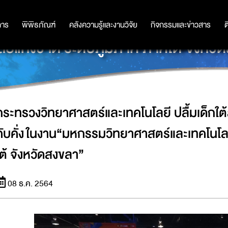
ปลื้มเด็กใต้สนใจวิทยาศาสตร์อย่าง คั
การ
การ
พิพิธภัณฑ์
พิพิธภัณฑ์
คลังความรู้และงานวิจัย
คลังความรู้และงานวิจัย
กิจกรรมและข่าวสาร
กิจกรรมและข่าวสาร
ต
ยีแห่งชาติ ระดับภูมิภาค ภาคใต้ จังหว
กระทรวงวิทยาศาสตร์และเทคโนโลยี ปลื้มเด็กใต
คับคั่ง ในงาน“มหกรรมวิทยาศาสตร์และเทคโนโลย
ใต้ จังหวัดสงขลา”
08 ธ.ค. 2564