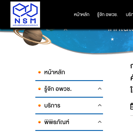
กระทรวงวิทยาศาสตร์และเทคโนโลยี 
หน้าหลัก
หน้าหลัก
รู้จัก อพวช.
รู้จัก อพวช.
บริ
บริ
เทคโนโล
หน้าหลัก
รู้จัก อพวช.
บริการ
พิพิธภัณฑ์