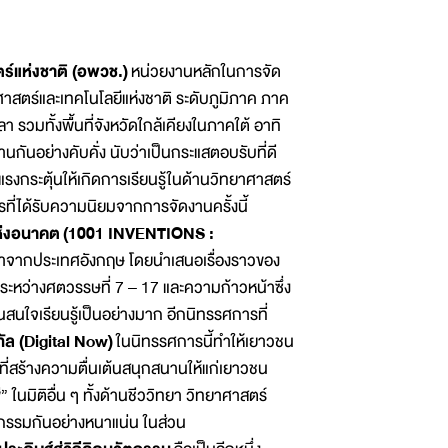
ร์แห่งชาติ (อพวช.)
หน่วยงานหลักในการจัด
าสตร์และเทคโนโลยีแห่งชาติ ระดับภูมิภาค ภาค
รวมทั้งพื้นที่จังหวัดใกล้เคียงในภาคใต้ อาทิ
กันอย่างคับคั่ง นับว่าเป็นกระแสตอบรับที่ดี
แรงกระตุ้นให้เกิดการเรียนรู้ในด้านวิทยาศาสตร์
ที่ได้รับความนิยมจากการจัดงานครั้งนี้
ห่งอนาคต
(
1001 INVENTIONS :
งมาจากประเทศอังกฤษ โดยนำเสนอเรื่องราวของ
หว่างศตวรรษที่ 7 – 17 และความก้าวหน้าซึ่ง
นสนใจเรียนรู้เป็นอย่างมาก อีกนิทรรศการที่
ทัล (
Digital Now)
ในนิทรรศการนี้ทำให้เยาวชน
 ที่สร้างความตื่นเต้นสนุกสนานให้แก่เยาวชน
่” ในมิติอื่น ๆ ทั้งด้านชีววิทยา วิทยาศาสตร์
ิจกรรมกันอย่างหนาแน่น ในส่วน