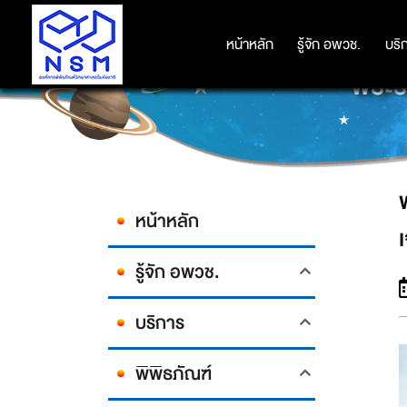
พระบาทสมเด็จพระเจ้าอยู่หัว 
หน้าหลัก
หน้าหลัก
รู้จัก อพวช.
รู้จัก อพวช.
บริ
บริ
พระร
หน้าหลัก
รู้จัก อพวช.
บริการ
พิพิธภัณฑ์