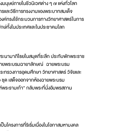
งมนุษย์ภายในชีวนิเวศต่าง ๆ ๗ แห่งทั่วโลก
การและวิธีการทรงงานของพระบาทสมเด็จ
องค์ทรงใช้กระบวนการทางวิทยาศาสตร์ในการ
จักษ์ทั้งในประเทศและในประชาคมโลก
ระนามาภิไธยในสมุดที่ระลึก ประทับพักพระราช
้องฉายพระบรมฉายาลักษณ์ ฉายพระบรม
ระทรวงการอุดมศึกษา วิทยาศาสตร์ วิจัยและ
 ๒ ชุด เสด็จออกจากห้องฉายพระบรม
ฑ์พระรามเก้า” กลับพระที่นั่งอัมพรสถาน
็นโครงการที่ริเริ่มเนื่องในโอกาสมหามงคล