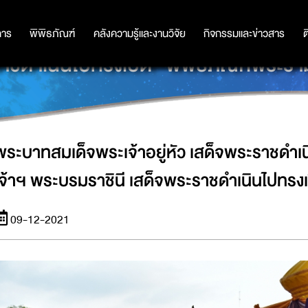
เสด็จพระราชดำเนินพร้อมด้วย สมเด็จพร
การ
การ
พิพิธภัณฑ์
พิพิธภัณฑ์
คลังความรู้และงานวิจัย
คลังความรู้และงานวิจัย
กิจกรรมและข่าวสาร
กิจกรรมและข่าวสาร
ต
าชดำเนินไปทรงเปิด “พิพิธภัณฑ์พระราม
พระบาทสมเด็จพระเจ้าอยู่หัว เสด็จพระราชดำเ
เจ้าฯ พระบรมราชินี เสด็จพระราชดำเนินไปทรงเ
09-12-2021