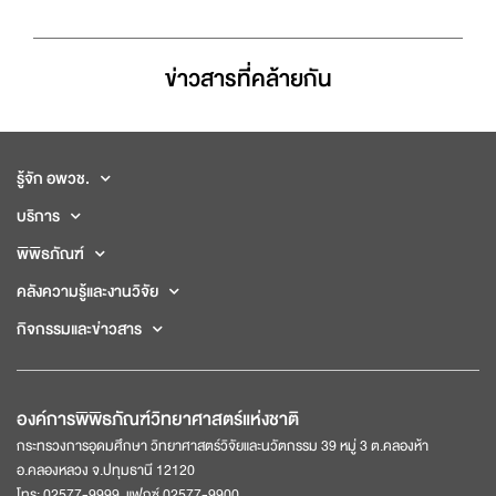
ข่าวสารที่่คล้ายกัน
รู้จัก อพวช.
บริการ
พิพิธภัณฑ์
คลังความรู้และงานวิจัย
กิจกรรมและข่าวสาร
องค์การพิพิธภัณฑ์วิทยาศาสตร์แห่งชาติ
กระทรวงการอุดมศึกษา วิทยาศาสตร์วิจัยและนวัตกรรม 39 หมู่ 3 ต.คลองห้า
อ.คลองหลวง จ.ปทุมธานี 12120
โทร: 02577-9999, แฟกซ์ 02577-9900