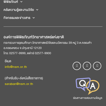
พิพิธภัณฑ์
คลังความรู้และงานวิจัย
กิจกรรมและข่าวสาร
องค์การพิพิธภัณฑ์วิทยาศาสตร์แห่งชาติ
กระทรวงการอุดมศึกษา วิทยาศาสตร์วิจัยและนวัตกรรม 39 หมู่ 3 ต.คลองห้า
อ.คลองหลวง จ.ปทุมธานี 12120
โทร: 02577-9999, แฟกซ์ 02577-9900
อีเมล
info@nsm.or.th
(สำหรับรับ-ส่งหนังสือราชการ)
saraban@nsm.or.th
ช่องทางการสอบถามข้อมูล