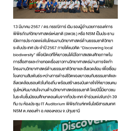
13 มีนาคม 2567 / ดร.กรรณิการ์ เฉิน รองผู้อำนวยการองค์การ
พิพิธภัณฑ์วิทยาศาสตร์แห่งชาติ (อพวช.) หรือ NSM เป็นประธาน
เปิดการประกวดแข่งขันโครงงานวิทยาศาสตร์ด้านธรรมชาติวิทยา
ระดับประเทศ ประจำปี 2567 ภายใต้แนวคิด “Discovering local
biodiversity” เพื่อเปิดเวทีให้เยาวชนได้มีโอกาสแสดงศักยภาพใน
การสื่อสารและถ่ายทอดเรื่องราวทางวิทยาศาสตร์ผ่านการจัดทำ
โครงงานวิทยาศาสตร์ด้านธรรมชาติวิทยาและสิ่งแวดล้อม เพื่อเชื่อม
โยงความสัมพันธ์ระหว่างการดำรงชีวิตของเยาวชนกับธรรมชาติและ
สิ่งแวดล้อมรอบตัวในท้องถิ่น พร้อมสร้างแรงบันดาลใจให้เยาวชนคน
รุ่นใหม่หันมาสนใจงานด้านวิทยาศาสตร์ธรรมชาติ โดยปีนี้มีเยาวชน
ในระดับชั้นมัธยมศึกษาตอนต้นจากทั่วประเทศ เข้าร่วมแข่งขันกว่า 39
ทีม ณ ห้องประชุม IT Auditorium พิพิธภัณฑ์เทคโนโลยีสารสนเทศ
NSM ต.คลองห้า อ.คลองหลวง จ.ปทุมธานี