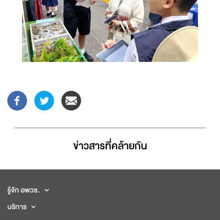
ข่าวสารที่่คล้ายกัน
รู้จัก อพวช.
บริการ