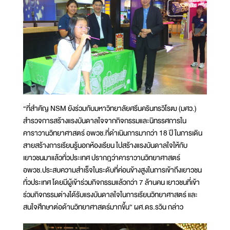
“ที่สำคัญ NSM ยังร่วมกับมหาวิทยาลัยศรีนครินทรวิโรฒ (มศว.)
สำรวจการสร้างแรงบันดาลใจจากกิจกรรมและนิทรรศการใน
คาราวานวิทยาศาสตร์ อพวช.ที่ดำเนินการมากว่า 18 ปี ในการเดิน
สายสร้างการเรียนรู้นอกห้องเรียน ไปสร้างแรงบันดาลใจให้กับ
เยาวชนมาแล้วทั่วประเทศ ปรากฎว่าคาราวานวิทยาศาสตร์
อพวช.ประสบความสำเร็จในระดับที่ค่อนข้างสูงในการเข้าถึงเยาวชน
ทั่วประเทศ โดยมีผู้เข้าร่วมกิจกรรมแล้วกว่า 7 ล้านคน เยาวชนที่เข้า
ร่วมกิจกรรมต่างได้รับแรงบันดาลใจในการเรียนวิทยาศาสตร์ และ
สนใจศึกษาต่อด้านวิทยาศาสตร์มากขึ้น” ผศ.ดร.รวิน กล่าว