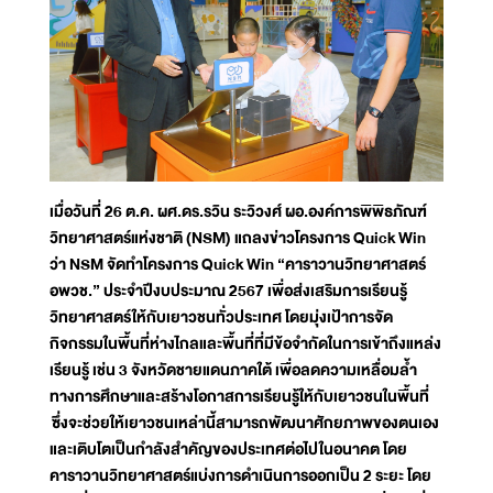
เมื่อวันที่ 26 ต.ค. ผศ.ดร.รวิน ระวิวงศ์ ผอ.องค์การพิพิธภัณฑ์
วิทยาศาสตร์แห่งชาติ (NSM) แถลงข่าวโครงการ Quick Win
ว่า NSM จัดทำโครงการ Quick Win “คาราวานวิทยาศาสตร์
อพวช.” ประจำปีงบประมาณ 2567 เพื่อส่งเสริมการเรียนรู้
วิทยาศาสตร์ให้กับเยาวชนทั่วประเทศ โดยมุ่งเป้าการจัด
กิจกรรมในพื้นที่ห่างไกลและพื้นที่ที่มีข้อจำกัดในการเข้าถึงแหล่ง
เรียนรู้ เช่น 3 จังหวัดชายแดนภาคใต้ เพื่อลดความเหลื่อมล้ำ
ทางการศึกษาและสร้างโอกาสการเรียนรู้ให้กับเยาวชนในพื้นที่
ซึ่งจะช่วยให้เยาวชนเหล่านี้สามารถพัฒนาศักยภาพของตนเอง
และเติบโตเป็นกำลังสำคัญของประเทศต่อไปในอนาคต โดย
คาราวานวิทยาศาสตร์แบ่งการดำเนินการออกเป็น 2 ระยะ โดย