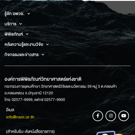
รู้จัก อพวช.
บริการ
พิพิธภัณฑ์
คลังความรู้และงานวิจัย
กิจกรรมและข่าวสาร
องค์การพิพิธภัณฑ์วิทยาศาสตร์แห่งชาติ
กระทรวงการอุดมศึกษา วิทยาศาสตร์วิจัยและนวัตกรรม 39 หมู่ 3 ต.คลองห้า
อ.คลองหลวง จ.ปทุมธานี 12120
โทร: 02577-9999, แฟกซ์ 02577-9900
อีเมล
info@nsm.or.th
(สำหรับรับ-ส่งหนังสือราชการ)