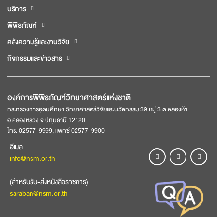
บริการ
พิพิธภัณฑ์
คลังความรู้และงานวิจัย
กิจกรรมและข่าวสาร
องค์การพิพิธภัณฑ์วิทยาศาสตร์แห่งชาติ
กระทรวงการอุดมศึกษา วิทยาศาสตร์วิจัยและนวัตกรรม 39 หมู่ 3 ต.คลองห้า
อ.คลองหลวง จ.ปทุมธานี 12120
โทร: 02577-9999, แฟกซ์ 02577-9900
อีเมล
info@nsm.or.th
(สำหรับรับ-ส่งหนังสือราชการ)
saraban@nsm.or.th