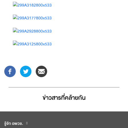
ข่าวสารที่่คล้ายกัน
รู้จัก อพวช.