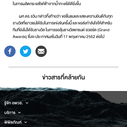
ในการผลิตกระแสไฟฟ้าจากน้ำทะเลได้ดียิ่งขึ้น
ผศ.ดร.รวิน กล่าวทิ้งท้ายว่า ขอชื่นชมและแสดงความยินดีกับทุก
รางวัลที่เยาวชนได้รับในการแข่งขันครั้งนี้ และขอส่งกำลังใจให้สำหรับ
ทีมที่ยังไม่ได้รับรางวัล ในการรอลุ้นรางวัลแกรนด์ อวอร์ด (Grand
Awards) ซึ่งจะประกาศผลในวันที่ 17 พฤษภาคม 2562 ต่อไป
ข่าวสารที่่คล้ายกัน
รู้จัก อพวช.
บริการ
พิพิธภัณฑ์