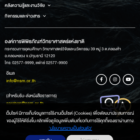
คลังความรู้และงานวิจัย
กิจกรรมและข่าวสาร
องค์การพิพิธภัณฑ์วิทยาศาสตร์แห่งชาติ
กระทรวงการอุดมศึกษา วิทยาศาสตร์วิจัยและนวัตกรรม 39 หมู่ 3 ต.คลองห้า
อ.คลองหลวง จ.ปทุมธานี 12120
โทร: 02577-9999, แฟกซ์ 02577-9900
อีเมล
info@nsm.or.th
(สำหรับรับ-ส่งหนังสือราชการ)
saraban@nsm.or.th
เว็บไซค์ มีการเก็บข้อมูลการใช้งานเว็บไซต์ (Cookies) เพื่อพัฒนาประสบการณ์
ของผู้ใช้ให้ดียิ่งขึ้น คลิกเพื่อดูข้อมูลเพิ่มเติมเกี่ยวกับการใช้คุกกี้ของเราผ่านทาง
ช่องทางการสอบถามข้อมูล
‘นโยบายความเป็นส่วนตัว'