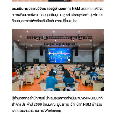
ดร.ชนินทร วรรณวิจิตร รองผู้อำนวยการ NSM
บรรยายในหัวข้อ
“การพัฒนาทรัพยากรมนุษย์ในยุค Digital Disruption” มุ่งพัฒนา
ทักษะบุคลากรให้พร้อมรับมือกับการเปลี่ยนแปลง
ผู้อำนวยการสำนัก/ศูนย์ นำเสนอผลการดำเนินงานของแผนแม่บทที่
สำคัญ ประจำปี 2566 โดยมีคณะผู้บริหาร เจ้าหน้าที่ NSM เข้าร่วม
และระดมสมองผ่านการ Workshop