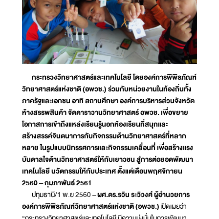
กระทรวงวิทยาศาสตร์และเทคโนโลยี โดยองค์การพิพิธภัณฑ์
วิทยาศาสตร์แห่งชาติ (อพวช.) ร่วมกับหน่วยงานในท้องถิ่นทั้ง
ภาครัฐและเอกชน อาทิ สถานศึกษา องค์การบริหารส่วนจังหวัด
ห้างสรรพสินค้า จัดคาราวานวิทยาศาสตร์ อพวช. เพื่อขยาย
โอกาสการเข้าถึงแหล่งเรียนรู้นอกห้องเรียนที่สนุกและ
สร้างสรรค์จินตนาการกับกิจกรรมด้านวิทยาศาสตร์ที่หลาก
หลาย ในรูปแบบนิทรรศการและกิจกรรมเคลื่อนที่ เพื่อสร้างแรง
บันดาลใจด้านวิทยาศาสตร์ให้กับเยาวชน สู่การต่อยอดพัฒนา
เทคโนโลยี นวัตกรรมให้กับประเทศ ตั้งแต่เดือนพฤศจิกายน
2560 – กุมภาพันธ์ 2561
ปทุมธานี/1 พ.ย 2560 –
ผศ.ดร.รวิน ระวิวงศ์ ผู้อำนวยการ
องค์การพิพิธภัณฑ์วิทยาศาสตร์แห่งชาติ (อพวช.)
เปิดเผยว่า
“กระทรวงวิทยาศาสตร์และเทคโนโลยี มีความมุ่งมั่นในการพัฒนา