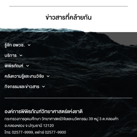
ข่าวสารที่่คล้ายกัน
รู้จัก อพวช.
บริการ
พิพิธภัณฑ์
คลังความรู้และงานวิจัย
กิจกรรมและข่าวสาร
องค์การพิพิธภัณฑ์วิทยาศาสตร์แห่งชาติ
กระทรวงการอุดมศึกษา วิทยาศาสตร์วิจัยและนวัตกรรม 39 หมู่ 3 ต.คลองห้า
อ.คลองหลวง จ.ปทุมธานี 12120
โทร: 02577-9999, แฟกซ์ 02577-9900