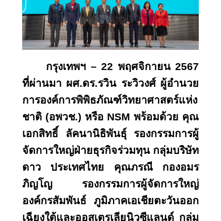
กรุงเทพฯ –
22 พฤศจิกายน 2567
ที่ผ่านมา ผศ.ดร.รวิน ระวิวงศ์ ผู้อำนวย
การองค์การพิพิธภัณฑ์วิทยาศาสตร์แห่ง
ชาติ (อพวช.) หรือ NSM พร้อมด้วย คุณ
เอกสิทธิ์ ลัคนานิธิพันธุ์ รองกรรมการผู้
จัดการใหญ่ฝ่ายธุรกิจร่วมทุน กลุ่มบริษัท
ดาว ประเทศไทย คุณภรณี กองอมร
ภิญโญ รองกรรมการผู้จัดการใหญ่
องค์กรสัมพันธ์ ภูมิภาคเอเชียตะวันออก
เฉียงใต้และออสเตรเลียนิวซีแลนด์ กลุ่ม