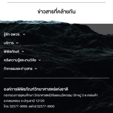
ข่าวสารที่่คล้ายกัน
รู้จัก อพวช.
บริการ
พิพิธภัณฑ์
คลังความรู้และงานวิจัย
กิจกรรมและข่าวสาร
องค์การพิพิธภัณฑ์วิทยาศาสตร์แห่งชาติ
กระทรวงการอุดมศึกษา วิทยาศาสตร์วิจัยและนวัตกรรม 39 หมู่ 3 ต.คลองห้า
อ.คลองหลวง จ.ปทุมธานี 12120
โทร: 02577-9999, แฟกซ์ 02577-9900