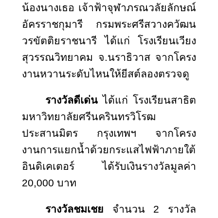
น้องนางเธอ เจ้าฟ้าจุฬาภรณวลัยลักษณ์
อัครราชกุมารี กรมพระศรีสวางควัฒน
วรขัตติยราชนารี ได้แก่ โรงเรียนเวียง
สุวรรณวิทยาคม จ.นราธิวาส จากโครง
งานหวานระดับไหนให้ยีสต์ลองตรวจดู
รางวัลดีเด่น
ได้แก่ โรงเรียนสาธิต
มหาวิทยาลัยศรีนครินทรวิโรฒ
ประสานมิตร กรุงเทพฯ จากโครง
งานการแยกน้ำด้วยกระแสไฟฟ้าภายใต้
อินดิเคเตอร์ ได้รับเงินรางวัลมูลค่า
20,000 บาท
รางวัลชมเชย
จำนวน 2 รางวัล