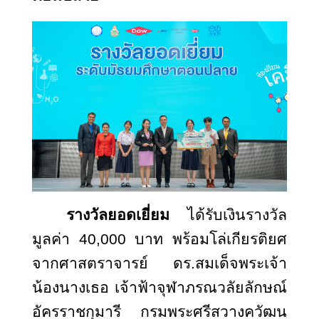
รางวัลยอดเยี่ยม
ได้รับเงินรางวัล
มูลค่า 40,000 บาท พร้อมโล่เกียรติยศ
จากศาสตราจารย์ ดร.สมเด็จพระเจ้า
น้องนางเธอ เจ้าฟ้าจุฬาภรณวลัยลักษณ์
อัครราชกุมารี กรมพระศรีสวางควัฒน