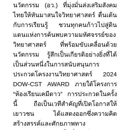
นวัตกรรม (อว.) ที่มุ่งมั่นส่งเสริมสังคม
ไทยให้หันมาสนใจวิทยาศาสตร์ ตื่นเต้น
กับการเรียนรู้ ชวนทุกคนก้าวไปสู่ดิน
แดนแห่งการค้นพบความมหัศจรรย์ของ
วิทยาศาสตร์ ที่พร้อมขับเคลื่อนด้วย
นวัตกรรม รู้สึกเป็นเกียรติอย่างยิ่งที่ได้
เป็นส่วนหนึ่งในการสนับสนุนการ
ประกวดโครงงานวิทยาศาสตร์ 2024
DOW-CST AWARD ภายใต้โครงการ
“ห้องเรียนเคมีดาว” การประกวดในครั้ง
นี้ ถือเป็นเวทีสำคัญที่เปิดโอกาสให้
เยาวชน ได้แสดงออกซึ่งความคิด
สร้างสรรค์และศักยภาพทาง