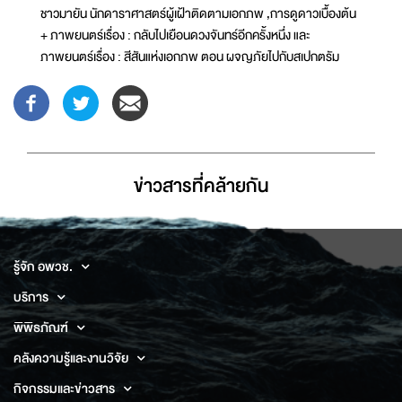
ชาวมายัน นักดาราศาสตร์ผู้เฝ้าติดตามเอกภพ ,การดูดาวเบื้องต้น
+ ภาพยนตร์เรื่อง : กลับไปเยือนดวงจันทร์อีกครั้งหนึ่ง และ
ภาพยนตร์เรื่อง : สีสันแห่งเอกภพ ตอน ผจญภัยไปกับสเปกตรัม
ข่าวสารที่่คล้ายกัน
รู้จัก อพวช.
บริการ
พิพิธภัณฑ์
คลังความรู้และงานวิจัย
กิจกรรมและข่าวสาร