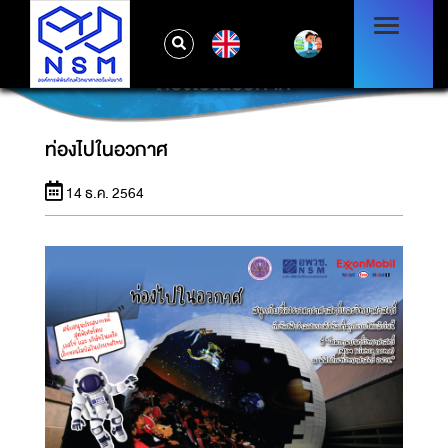
EN
ท่องไปในอวกาศ
ท่องไปในอวกาศ
14 ธ.ค. 2564